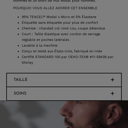
hommes et un short de nuit Modal pour hommes.
POURQUOI VOUS ALLEZ ADORER CET ENSEMBLE
95% TENCEL™ Modal x Micro et 5% Élastane
Étiquette sans étiquette pour plus de confort
Chemise : chandail col rond cou, coupe détendue
Court : Taille élastique avec cordon de serrage
réglable et poches latérales
Lavable à la machine
Conçu et testé aux États-Unis, fabriqué en Inde
Certifié STANDARD 100 par OEKO-TEX® #11-59436 par
Shirley
TAILLE
SOINS