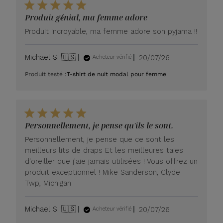
Produit génial, ma femme adore
Produit incroyable, ma femme adore son pyjama !!
Date
Michael S. 🇺🇸
20/07/26
Acheteur vérifié
de
Produit testé :
T-shirt de nuit modal pour femme
publication
Personnellement, je pense qu'ils le sont.
Personnellement, je pense que ce sont les
meilleurs lits de draps Et les meilleures taies
d'oreiller que j'aie jamais utilisées ! Vous offrez un
produit exceptionnel ! Mike Sanderson, Clyde
Twp, Michigan
Date
Michael S. 🇺🇸
20/07/26
Acheteur vérifié
de