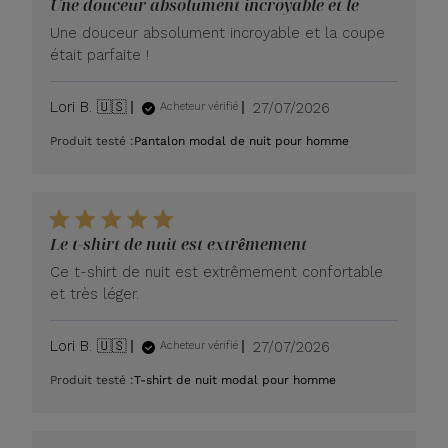
Une douceur absolument incroyable et le
Une douceur absolument incroyable et la coupe
était parfaite !
Date
Lori B. 🇺🇸
27/07/2026
Acheteur vérifié
de
Produit testé :
Pantalon modal de nuit pour homme
publication
Le t-shirt de nuit est extrêmement
Ce t-shirt de nuit est extrêmement confortable
et très léger.
Date
Lori B. 🇺🇸
27/07/2026
Acheteur vérifié
de
Produit testé :
T-shirt de nuit modal pour homme
publication