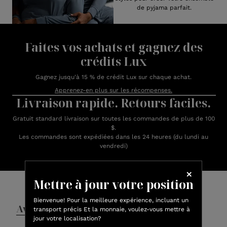
de pyjama parfait.
Faites vos achats et gagnez des
crédits Lux
Gagnez jusqu'à 15 % de crédit Lux sur chaque achat.
Apprenez-en plus sur les récompenses.
Livraison rapide. Retours faciles.
Gratuit standard livraison sur toutes les commandes de plus de 100
$.
Les commandes sont expédiées dans les 24 heures (du lundi au
vendredi)
Avis des clients
Mettre à jour votre position
Bienvenue! Pour la meilleure expérience, incluant un
Avis
Questions et réponses
transport précis Et la monnaie, voulez-vous mettre à
jour votre localisation?