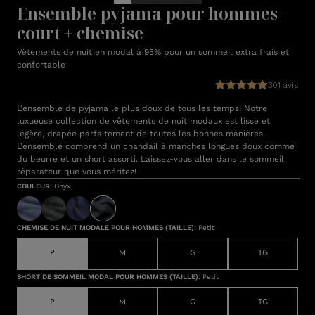
Ensemble pyjama pour hommes -
court + chemise
Vêtements de nuit en modal à 95% pour un sommeil extra frais et
confortable
301 avis
L’ensemble de pyjama le plus doux de tous les temps! Notre
luxueuse collection de vêtements de nuit modaux est lisse et
légère, drapée parfaitement de toutes les bonnes manières.
L’ensemble comprend un chandail à manches longues doux comme
du beurre et un short assorti. Laissez-vous aller dans le sommeil
réparateur que vous méritez!
COULEUR
:
Onyx
CHEMISE DE NUIT MODALE POUR HOMMES (TAILLE)
:
Petit
P
M
G
TG
SHORT DE SOMMEIL MODAL POUR HOMMES (TAILLE)
:
Petit
P
M
G
TG