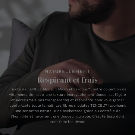
NATURELLEMENT
Respirant et frais
Tricoté de TENCEL Modal x Micro ultra-doux™, notre collection de
vêtements de nuit a une texture incroyablement douce, est légère
et aérée (mais pas transparente) et respirante pour vous garder
confortable toute la nuit. Les fibres modales TENCEL™ favorisent
une sensation naturelle de sécheresse grâce au contrôle de
l’humidité et favorisent une douceur durable. C’est le tissu dont
sont faits les rêves!