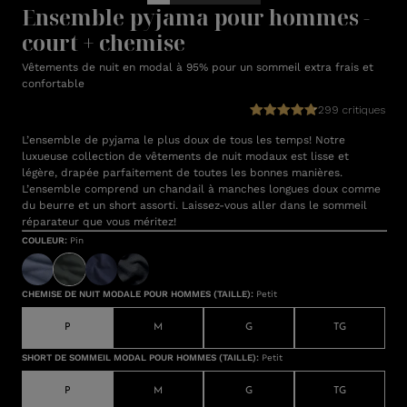
Ensemble pyjama pour hommes -
court + chemise
Vêtements de nuit en modal à 95% pour un sommeil extra frais et
confortable
299 critiques
L’ensemble de pyjama le plus doux de tous les temps! Notre
luxueuse collection de vêtements de nuit modaux est lisse et
légère, drapée parfaitement de toutes les bonnes manières.
L’ensemble comprend un chandail à manches longues doux comme
du beurre et un short assorti. Laissez-vous aller dans le sommeil
réparateur que vous méritez!
COULEUR
:
Pin
CHEMISE DE NUIT MODALE POUR HOMMES (TAILLE)
:
Petit
P
M
G
TG
SHORT DE SOMMEIL MODAL POUR HOMMES (TAILLE)
:
Petit
P
M
G
TG