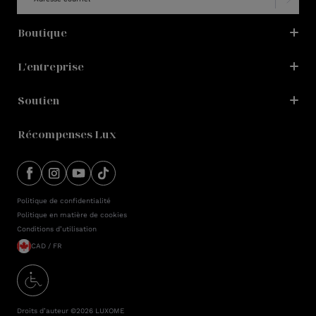
Boutique
L'entreprise
Soutien
Récompenses Lux
Politique de confidentialité
Politique en matière de cookies
Conditions d’utilisation
CAD / FR
Droits d’auteur ©2026
LUXOME