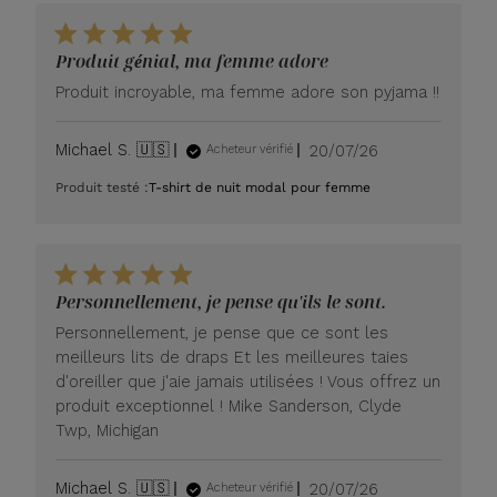
Produit génial, ma femme adore
Produit incroyable, ma femme adore son pyjama !!
Date
Michael S. 🇺🇸
20/07/26
Acheteur vérifié
de
Produit testé :
T-shirt de nuit modal pour femme
publication
Personnellement, je pense qu'ils le sont.
Personnellement, je pense que ce sont les
meilleurs lits de draps Et les meilleures taies
d'oreiller que j'aie jamais utilisées ! Vous offrez un
produit exceptionnel ! Mike Sanderson, Clyde
Twp, Michigan
Date
Michael S. 🇺🇸
20/07/26
Acheteur vérifié