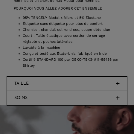
hommes et un short de nuit Modal pour hommes.
POURQUOI VOUS ALLEZ ADORER CET ENSEMBLE
95% TENCEL™ Modal x Micro et 5% Élastane
Étiquette sans étiquette pour plus de confort
Chemise : chandail col rond cou, coupe détendue
Court : Taille élastique avec cordon de serrage
réglable et poches latérales
Lavable à la machine
Conçu et testé aux États-Unis, fabriqué en Inde
Certifié STANDARD 100 par OEKO-TEX® #11-59436 par
Shirley
TAILLE
SOINS