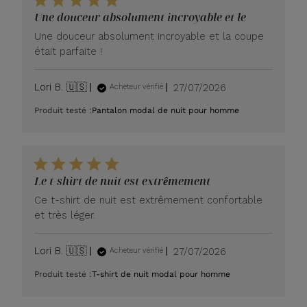
Une douceur absolument incroyable et le
Une douceur absolument incroyable et la coupe
était parfaite !
Date
Lori B. 🇺🇸
27/07/2026
Acheteur vérifié
de
Produit testé :
Pantalon modal de nuit pour homme
publication
Le t-shirt de nuit est extrêmement
Ce t-shirt de nuit est extrêmement confortable
et très léger.
Date
Lori B. 🇺🇸
27/07/2026
Acheteur vérifié
de
Produit testé :
T-shirt de nuit modal pour homme
publication