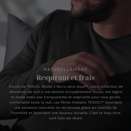
NATURELLEMENT
Respirant et frais
Tricoté de TENCEL Modal x Micro ultra-doux™, notre collection de
vêtements de nuit a une texture incroyablement douce, est légère
et aérée (mais pas transparente) et respirante pour vous garder
confortable toute la nuit. Les fibres modales TENCEL™ favorisent
une sensation naturelle de sécheresse grâce au contrôle de
l’humidité et favorisent une douceur durable. C’est le tissu dont
sont faits les rêves!