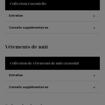
Collection Essentielle
Entretien
Conseils supplémentaires
Vêtements de nuit
Collection de vêtements de nuit en modal
Entretien
Conseils supplémentaires