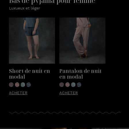
Bas de pyjama pour femme
Luxueux et léger
Short de nuit en 
Pantalon de nuit 
modal
en modal
ACHETER
ACHETER