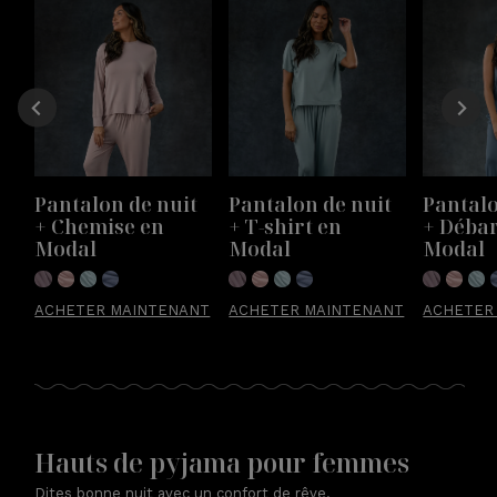
Pantalon de nuit 
Pantalon de nuit 
Pantalo
+ Chemise en 
+ T-shirt en 
+ Déba
Modal
Modal
Modal
ACHETER MAINTENANT
ACHETER MAINTENANT
ACHETER
Hauts de pyjama pour femmes
Dites bonne nuit avec un confort de rêve.