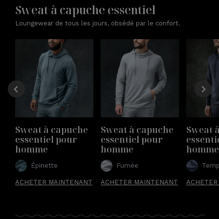
Sweat à capuche essentiel
Loungewear de tous les jours, obsédé par le confort.
Sweat à capuche 
Sweat à capuche 
Sweat 
essentiel pour 
essentiel pour 
essenti
homme
homme
homm
Épinette
Fumée
Temp
ACHETER MAINTENANT
ACHETER MAINTENANT
ACHETER