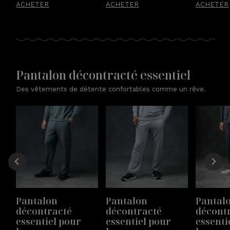
ACHETER
ACHETER
ACHETER
Pantalon décontracté essentiel
Des vêtements de détente confortables comme un rêve.
Pantalon 
Pantalon 
Pantalo
décontracté 
décontracté 
décontr
essentiel pour 
essentiel pour 
essenti