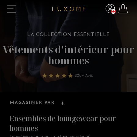
LA COLLECTION ESSENTIELLE
Vêtements d’intérieur pour
hommes
300+ Avis
MAGASINER PAR
Ensembles de loungewear pour
hommes
Loungewear en modal de luxe coordonné.