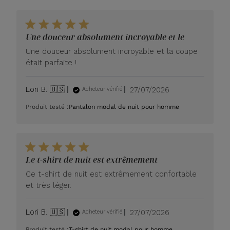
Une douceur absolument incroyable et le
Une douceur absolument incroyable et la coupe
était parfaite !
Date
Lori B. 🇺🇸
27/07/2026
Acheteur vérifié
de
Produit testé :
Pantalon modal de nuit pour homme
publication
Le t-shirt de nuit est extrêmement
Ce t-shirt de nuit est extrêmement confortable
et très léger.
Date
Lori B. 🇺🇸
27/07/2026
Acheteur vérifié
de
Produit testé :
T-shirt de nuit modal pour homme