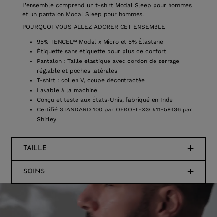
L’ensemble comprend un t-shirt Modal Sleep pour hommes
et un pantalon Modal Sleep pour hommes.
POURQUOI VOUS ALLEZ ADORER CET ENSEMBLE
95% TENCEL™ Modal x Micro et 5% Élastane
Étiquette sans étiquette pour plus de confort
Pantalon : Taille élastique avec cordon de serrage
réglable et poches latérales
T-shirt : col en V, coupe décontractée
Lavable à la machine
Conçu et testé aux États-Unis, fabriqué en Inde
Certifié STANDARD 100 par OEKO-TEX® #11-59436 par
Shirley
TAILLE
SOINS