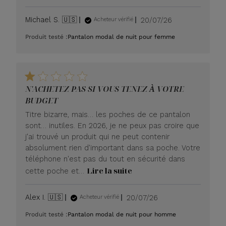
Date
Michael S. 🇺🇸
20/07/26
Acheteur vérifié
de
Produit testé :
Pantalon modal de nuit pour femme
publication
N'ACHETEZ PAS SI VOUS TENEZ À VOTRE
BUDGET
Titre bizarre, mais… les poches de ce pantalon
sont… inutiles. En 2026, je ne peux pas croire que
j'ai trouvé un produit qui ne peut contenir
absolument rien d'important dans sa poche. Votre
téléphone n'est pas du tout en sécurité dans
Lire la suite
cette poche et…
Date
Alex I. 🇺🇸
20/07/26
Acheteur vérifié
de
Produit testé :
Pantalon modal de nuit pour homme
publication