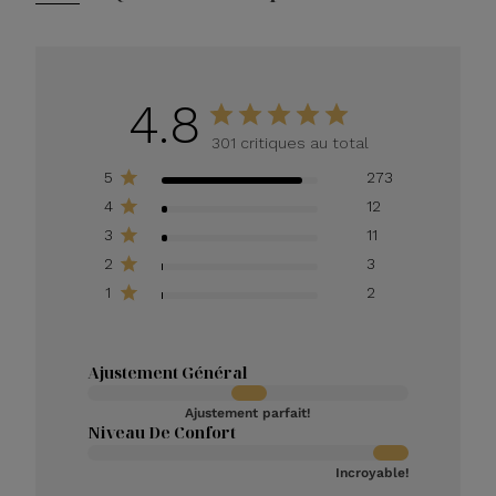
4.8
301 critiques au total
5
273
4
12
3
11
2
3
1
2
Ajustement Général
Ajustement parfait!
Niveau De Confort
Incroyable!