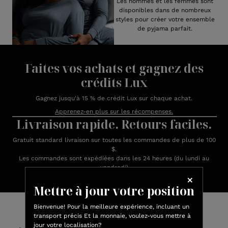
Les hommes et les femmes sont
disponibles dans de nombreux
styles pour créer votre ensemble
de pyjama parfait.
Faites vos achats et gagnez des
crédits Lux
Gagnez jusqu'à 15 % de crédit Lux sur chaque achat.
Apprenez-en plus sur les récompenses.
Livraison rapide. Retours faciles.
Gratuit standard livraison sur toutes les commandes de plus de 100
$.
Les commandes sont expédiées dans les 24 heures (du lundi au
vendredi)
Mettre à jour votre position
Avis des clients
Bienvenue! Pour la meilleure expérience, incluant un
transport précis Et la monnaie, voulez-vous mettre à
jour votre localisation?