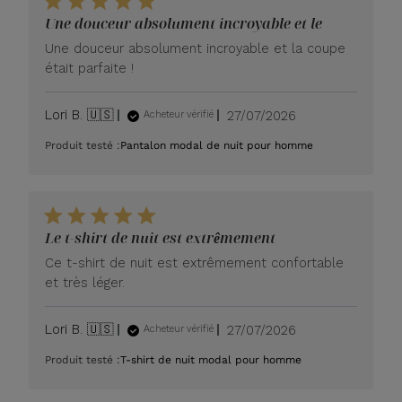
Une douceur absolument incroyable et le
Une douceur absolument incroyable et la coupe
était parfaite !
Date
Lori B. 🇺🇸
27/07/2026
Acheteur vérifié
de
Produit testé :
Pantalon modal de nuit pour homme
publication
Le t-shirt de nuit est extrêmement
Ce t-shirt de nuit est extrêmement confortable
et très léger.
Date
Lori B. 🇺🇸
27/07/2026
Acheteur vérifié
de
Produit testé :
T-shirt de nuit modal pour homme
publication