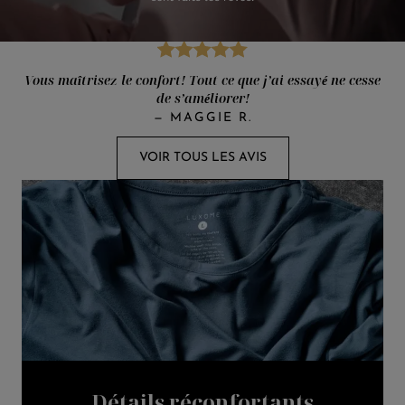
Vous maîtrisez le confort! Tout ce que j’ai essayé ne cesse
de s’améliorer!
—
MAGGIE R.
VOIR TOUS LES AVIS
Détails réconfortants