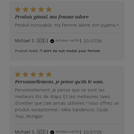
Produit génial, ma femme adore
Produit incroyable, ma femme adore son pyjama !!
Date
Michael S. 🇺🇸
20/07/26
Acheteur vérifié
de
Produit testé :
T-shirt de nuit modal pour femme
publication
Personnellement, je pense qu'ils le sont.
Personnellement, je pense que ce sont les
meilleurs lits de draps Et les meilleures taies
d'oreiller que j'aie jamais utilisées ! Vous offrez un
produit exceptionnel ! Mike Sanderson, Clyde
Twp, Michigan
Date
Michael S. 🇺🇸
20/07/26
Acheteur vérifié