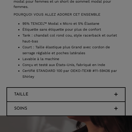
modal pour femmes et un short de sommeil modal pour
femmes.
POURQUOI VOUS ALLEZ ADORER CET ENSEMBLE
95% TENCEL™ Modal x Micro et 5% Élastane
Étiquette sans étiquette pour plus de confort
Tank : chandail col rond cou, style racerback et ourlet
haut-bas
Court : Taille élastique plus Grand avec cordon de
serrage réglable et poches latérales
Lavable à la machine
Conçu et testé aux États-Unis, fabriqué en Inde
Certifié STANDARD 100 par OEKO-TEX® #11-59436 par
Shirley
TAILLE
SOINS