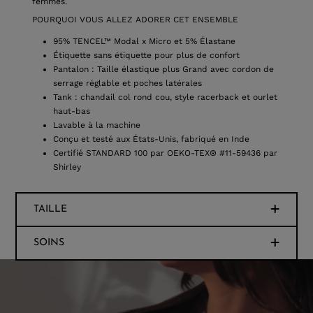
femmes.
POURQUOI VOUS ALLEZ ADORER CET ENSEMBLE
95% TENCEL™ Modal x Micro et 5% Élastane
Étiquette sans étiquette pour plus de confort
Pantalon : Taille élastique plus Grand avec cordon de
serrage réglable et poches latérales
Tank : chandail col rond cou, style racerback et ourlet
haut-bas
Lavable à la machine
Conçu et testé aux États-Unis, fabriqué en Inde
Certifié STANDARD 100 par OEKO-TEX® #11-59436 par
Shirley
TAILLE
SOINS