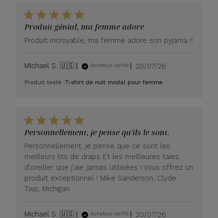
Produit génial, ma femme adore
Produit incroyable, ma femme adore son pyjama !!
Date
Michael S. 🇺🇸
20/07/26
Acheteur vérifié
de
Produit testé :
T-shirt de nuit modal pour femme
publication
Personnellement, je pense qu'ils le sont.
Personnellement, je pense que ce sont les
meilleurs lits de draps Et les meilleures taies
d'oreiller que j'aie jamais utilisées ! Vous offrez un
produit exceptionnel ! Mike Sanderson, Clyde
Twp, Michigan
Date
Michael S. 🇺🇸
20/07/26
Acheteur vérifié