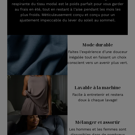
respirante du tissu modal est le poids parfait pour vous garder
au frais en été, tout en restant à l’aise pendant les mois les
plus froids. Méticuleusement conçu et conçu pour un
ajustement impeccable du lever du soleil au sommeil.
Mode durable
Faites l’expérience d’une douceur
inégalée tout en faisant un choix
conscient vers un avenir plus vert.
Lavable à la machine
Facile à entretenir et restera
doux à chaque lavage!
Mélanger et assortir
Les hommes et les femmes sont
disponibles dans de nombreux