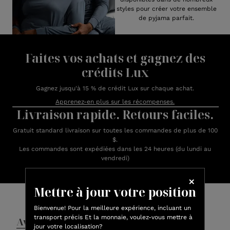
styles pour créer votre ensemble
de pyjama parfait.
Faites vos achats et gagnez des
crédits Lux
Gagnez jusqu'à 15 % de crédit Lux sur chaque achat.
Apprenez-en plus sur les récompenses.
Livraison rapide. Retours faciles.
Gratuit standard livraison sur toutes les commandes de plus de 100
$.
Les commandes sont expédiées dans les 24 heures (du lundi au
vendredi)
Avis des clients
Mettre à jour votre position
Bienvenue! Pour la meilleure expérience, incluant un
transport précis Et la monnaie, voulez-vous mettre à
Avis
Questions et réponses
jour votre localisation?