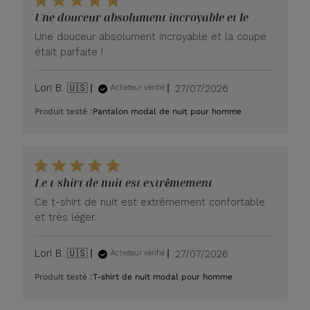
Une douceur absolument incroyable et le
Une douceur absolument incroyable et la coupe
était parfaite !
Date
Lori B. 🇺🇸
27/07/2026
Acheteur vérifié
de
Produit testé :
Pantalon modal de nuit pour homme
publication
Le t-shirt de nuit est extrêmement
Ce t-shirt de nuit est extrêmement confortable
et très léger.
Date
Lori B. 🇺🇸
27/07/2026
Acheteur vérifié
de
Produit testé :
T-shirt de nuit modal pour homme
publication