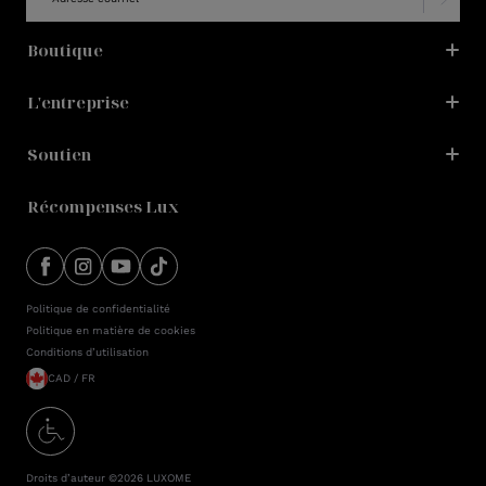
Boutique
L'entreprise
Soutien
Récompenses Lux
Politique de confidentialité
Politique en matière de cookies
Conditions d’utilisation
CAD / FR
Droits d’auteur ©2026
LUXOME