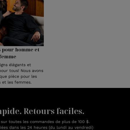
s pour homme et
femme
igns élégants et
pour tous! Nous avons
ue pièce pour les
et les femmes.
pide. Retours faciles.
n sur toutes les commandes de plus de 100 $.
es dans les 24 heures (du lundi au vendredi)