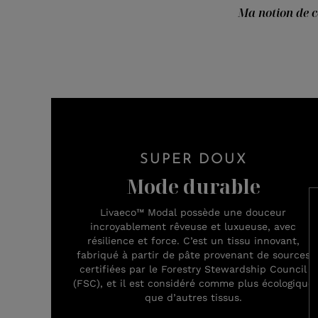
Ma notion de ce
SUPER DOUX
Mode durable
Livaeco™ Modal possède une douceur
incroyablement rêveuse et luxueuse, avec
résilience et force. C’est un tissu innovant,
fabriqué à partir de pâte provenant de sources
certifiées par le Forestry Stewardship Council
(FSC), et il est considéré comme plus écologique
que d’autres tissus.