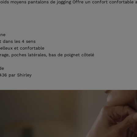
oids moyens pantalons de jogging Offre un confort confortable a
ane
t dans les 4 sens
elleux et confortable
rage, poches latérales, bas de poignet côtelé
de
36 par Shirley