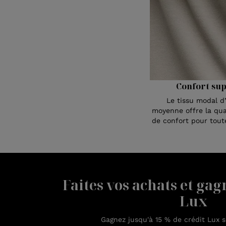
Confort su
Le tissu modal d
moyenne offre la qua
de confort pour toute
Faites vos achats et gag
Lux
Gagnez jusqu'à 15 % de crédit Lux 