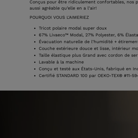
Conçus pour être ridiculement confortables, nos p
aussi agréable qu’elle en a l’air!
POURQUOI VOUS L'AIMERIEZ
Tricot polaire modal super doux
67% Livaeco™ Modal, 27% Polyester, 6% Élast
Évacuation naturelle de l’humidité + étiremen
Couche extérieure douce et lisse, intérieur mo
Taille élastique plus Grand avec cordon de ser
Lavable à la machine
Conçu et testé aux États-Unis, fabriqué en In
Certifié STANDARD 100 par OEKO-TEX® #11-594