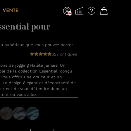
VENTE
ssential pour
au supérieur que vous pouvez porter
327 critiques
ons de jogging Halète jamais! Un
ble de la collection Essential, conçu
 vous offrir une douceur et un
s. Le design élégant et décontracté de
permet de vous détendre dans un
tout où vous allez.