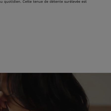
u quotidien. Cette tenue de détente surélevée est