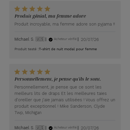
Produit génial, ma femme adore
Produit incroyable, ma femme adore son pyjama !!
Date
Michael S. 🇺🇸
20/07/26
Acheteur vérifié
de
Produit testé :
T-shirt de nuit modal pour femme
publication
Personnellement, je pense qu'ils le sont.
Personnellement, je pense que ce sont les
meilleurs lits de draps Et les meilleures taies
d'oreiller que j'aie jamais utilisées ! Vous offrez un
produit exceptionnel ! Mike Sanderson, Clyde
Twp, Michigan
Date
Michael S. 🇺🇸
20/07/26
Acheteur vérifié