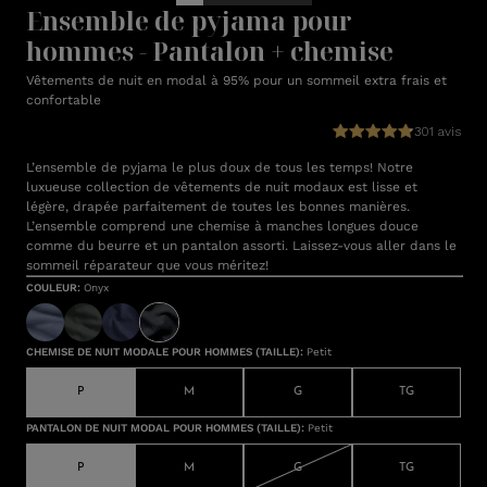
Ensemble de pyjama pour
hommes - Pantalon + chemise
Vêtements de nuit en modal à 95% pour un sommeil extra frais et
confortable
301 avis
L’ensemble de pyjama le plus doux de tous les temps! Notre
luxueuse collection de vêtements de nuit modaux est lisse et
légère, drapée parfaitement de toutes les bonnes manières.
L’ensemble comprend une chemise à manches longues douce
comme du beurre et un pantalon assorti. Laissez-vous aller dans le
sommeil réparateur que vous méritez!
COULEUR
:
Onyx
CHEMISE DE NUIT MODALE POUR HOMMES (TAILLE)
:
Petit
P
M
G
TG
PANTALON DE NUIT MODAL POUR HOMMES (TAILLE)
:
Petit
P
M
G
TG