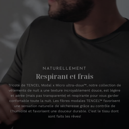
NATURELLEMENT
Respirant et frais
Tricoté de TENCEL Modal x Micro ultra-doux™, notre collection de
vêtements de nuit a une texture incroyablement douce, est légère
et aérée (mais pas transparente) et respirante pour vous garder
confortable toute la nuit. Les fibres modales TENCEL™ favorisent
une sensation naturelle de sécheresse grâce au contrôle de
l’humidité et favorisent une douceur durable. C’est le tissu dont
sont faits les rêves!