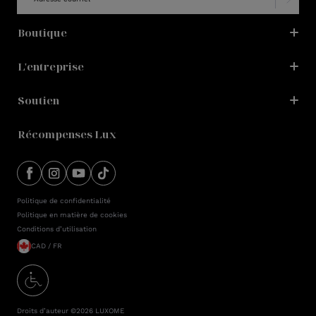
Boutique
L'entreprise
Soutien
Récompenses Lux
Politique de confidentialité
Politique en matière de cookies
Conditions d’utilisation
CAD / FR
Droits d’auteur ©2026
LUXOME