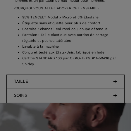
hommes et un pantalon de nuit modal pour hommes.
POURQUOI VOUS ALLEZ ADORER CET ENSEMBLE
95% TENCEL™ Modal x Micro et 5% Élastane
Étiquette sans étiquette pour plus de confort
Chemise : chandail col rond cou, coupe détendue
Pantalon : Taille élastique avec cordon de serrage
réglable et poches latérales
Lavable à la machine
Conçu et testé aux États-Unis, fabriqué en Inde
Certifié STANDARD 100 par OEKO-TEX® #11-59436 par
Shirley
TAILLE
SOINS