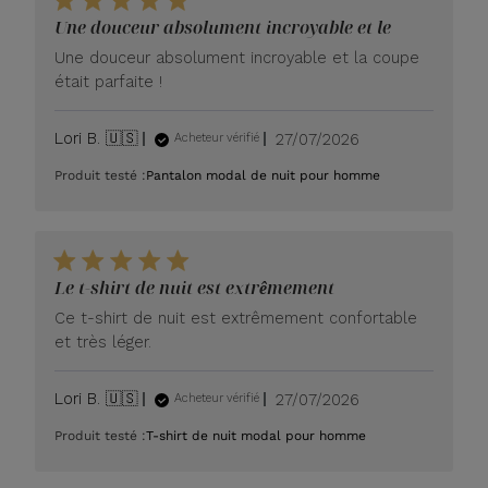
Une douceur absolument incroyable et le
Une douceur absolument incroyable et la coupe
était parfaite !
Date
Lori B. 🇺🇸
27/07/2026
Acheteur vérifié
de
Produit testé :
Pantalon modal de nuit pour homme
publication
Le t-shirt de nuit est extrêmement
Ce t-shirt de nuit est extrêmement confortable
et très léger.
Date
Lori B. 🇺🇸
27/07/2026
Acheteur vérifié
de
Produit testé :
T-shirt de nuit modal pour homme
publication