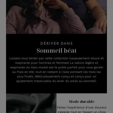
DÉRIVER DANS
Sommeil béat
Laissez-vous tenter par cette collection luxueusement douce et
respirante pour hommes et femmes! La nature légère et
respirante du tissu modal est le poids parfait pour vous garder
au frais en été, tout en restant à l’aise pendant les mois les
plus froids. Méticuleusement conçu et conçu pour un
ajustement impeccable du lever du soleil au sommeil.
Mode durable
Faites l’expérience d’une douceur
inégalée tout en faisant un choix