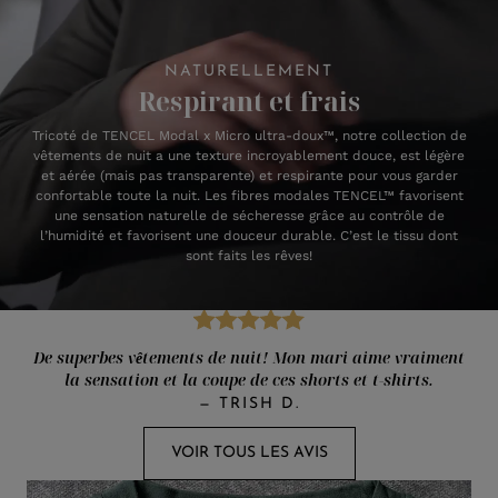
NATURELLEMENT
Respirant et frais
Tricoté de TENCEL Modal x Micro ultra-doux™, notre collection de
vêtements de nuit a une texture incroyablement douce, est légère
et aérée (mais pas transparente) et respirante pour vous garder
confortable toute la nuit. Les fibres modales TENCEL™ favorisent
une sensation naturelle de sécheresse grâce au contrôle de
l’humidité et favorisent une douceur durable. C’est le tissu dont
sont faits les rêves!
De superbes vêtements de nuit! Mon mari aime vraiment
la sensation et la coupe de ces shorts et t-shirts.
—
TRISH D.
VOIR TOUS LES AVIS