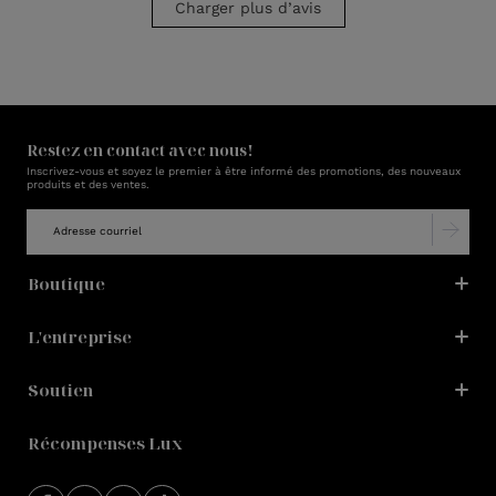
Charger plus d’avis
Restez en contact avec nous!
Inscrivez-vous et soyez le premier à être informé des promotions, des nouveaux
produits et des ventes.
Boutique
L'entreprise
Soutien
Récompenses Lux