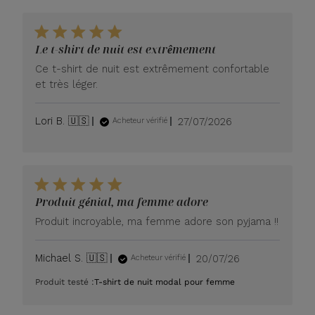
Le t-shirt de nuit est extrêmement
Ce t-shirt de nuit est extrêmement confortable
et très léger.
Date
Lori B. 🇺🇸
27/07/2026
Acheteur vérifié
de
publication
Produit génial, ma femme adore
Produit incroyable, ma femme adore son pyjama !!
Date
Michael S. 🇺🇸
20/07/26
Acheteur vérifié
de
Produit testé :
T-shirt de nuit modal pour femme
publication