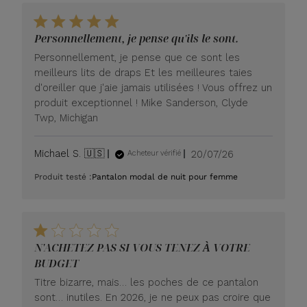
Personnellement, je pense qu'ils le sont.
Personnellement, je pense que ce sont les
meilleurs lits de draps Et les meilleures taies
d'oreiller que j'aie jamais utilisées ! Vous offrez un
produit exceptionnel ! Mike Sanderson, Clyde
Twp, Michigan
Date
Michael S. 🇺🇸
20/07/26
Acheteur vérifié
de
Produit testé :
Pantalon modal de nuit pour femme
publication
N'ACHETEZ PAS SI VOUS TENEZ À VOTRE
BUDGET
Titre bizarre, mais… les poches de ce pantalon
sont… inutiles. En 2026, je ne peux pas croire que