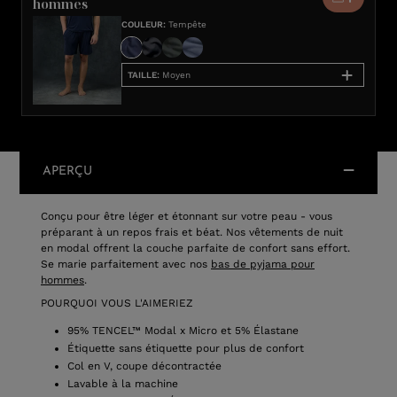
hommes
COULEUR
:
Tempête
TAILLE
:
Moyen
APERÇU
Conçu pour être léger et étonnant sur votre peau - vous
préparant à un repos frais et béat. Nos vêtements de nuit
en modal offrent la couche parfaite de confort sans effort.
Se marie parfaitement avec nos
bas de pyjama pour
hommes
.
POURQUOI VOUS L'AIMERIEZ
95% TENCEL™ Modal x Micro et 5% Élastane
Étiquette sans étiquette pour plus de confort
Col en V, coupe décontractée
Lavable à la machine