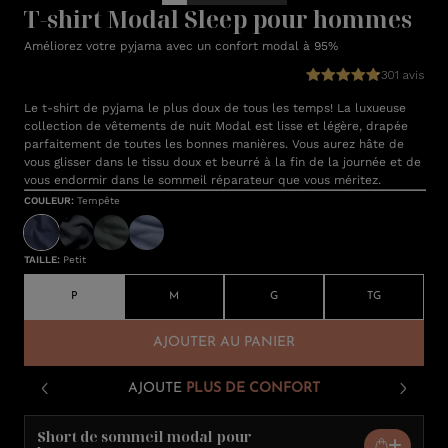
T-shirt Modal Sleep pour hommes
Améliorez votre pyjama avec un confort modal à 95%
301 avis
Le t-shirt de pyjama le plus doux de tous les temps! La luxueuse
collection de vêtements de nuit Modal est lisse et légère, drapée
parfaitement de toutes les bonnes manières. Vous aurez hâte de
vous glisser dans le tissu doux et beurré à la fin de la journée et de
vous endormir dans le sommeil réparateur que vous méritez.
COULEUR
:
Tempête
TAILLE
:
Petit
P
M
G
TG
AJOUTER AU PANIER
AJOUTE
PLUS DE CONFORT
Short de sommeil modal pour