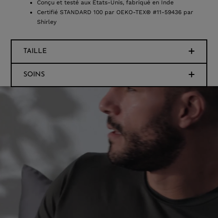
Conçu et testé aux États-Unis, fabriqué en Inde
Certifié STANDARD 100 par OEKO-TEX® #11-59436 par
Shirley
TAILLE
SOINS