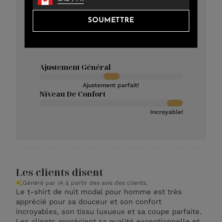
3
11
2
3
SOUMETTRE
1
2
Ajustement Général
Ajustement parfait!
Niveau De Confort
Incroyable!
Les clients disent
Généré par IA à partir des avis des clients.
Le t-shirt de nuit modal pour homme est très
apprécié pour sa douceur et son confort
incroyables, son tissu luxueux et sa coupe parfaite.
Les clients apprécient sa qualité exceptionnelle et