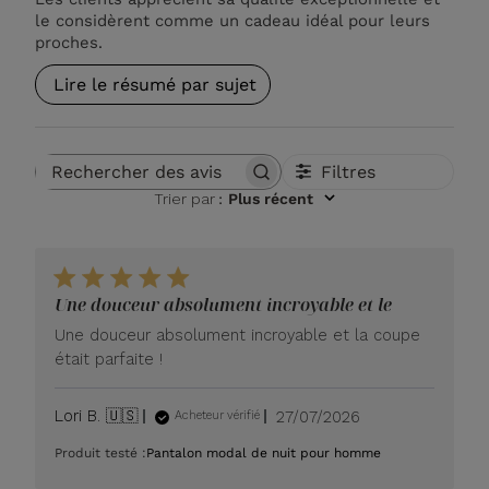
le considèrent comme un cadeau idéal pour leurs
proches.
Lire le résumé par sujet
Filtres
Rechercher des avis
Trier par
:
Plus récent
Une douceur absolument incroyable et le
Une douceur absolument incroyable et la coupe
était parfaite !
Date
Lori B. 🇺🇸
27/07/2026
Acheteur vérifié
de
Produit testé :
Pantalon modal de nuit pour homme
publication