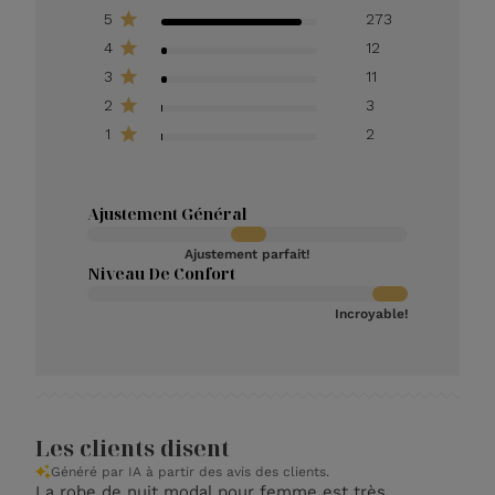
5
273
4
12
3
11
2
3
1
2
Ajustement Général
Ajustement parfait!
Niveau De Confort
Incroyable!
Les clients disent
Généré par IA à partir des avis des clients.
La robe de nuit modal pour femme est très