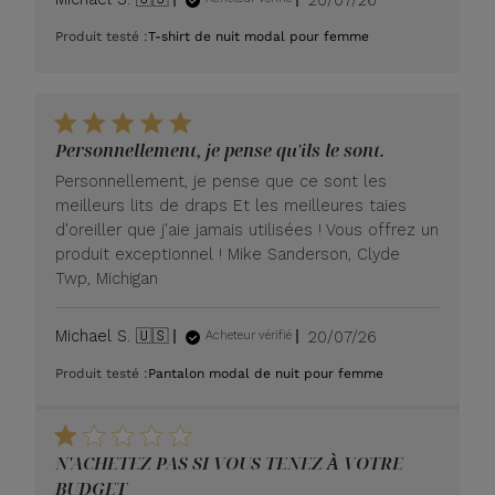
de
Produit testé :
T-shirt de nuit modal pour femme
publication
Personnellement, je pense qu'ils le sont.
Personnellement, je pense que ce sont les
meilleurs lits de draps Et les meilleures taies
d'oreiller que j'aie jamais utilisées ! Vous offrez un
produit exceptionnel ! Mike Sanderson, Clyde
Twp, Michigan
Date
Michael S. 🇺🇸
20/07/26
Acheteur vérifié
de
Produit testé :
Pantalon modal de nuit pour femme
publication
N'ACHETEZ PAS SI VOUS TENEZ À VOTRE
BUDGET