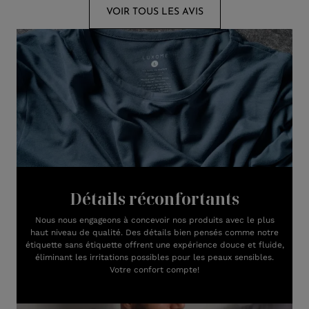
VOIR TOUS LES AVIS
Détails réconfortants
Nous nous engageons à concevoir nos produits avec le plus
haut niveau de qualité. Des détails bien pensés comme notre
étiquette sans étiquette offrent une expérience douce et fluide,
éliminant les irritations possibles pour les peaux sensibles.
Votre confort compte!