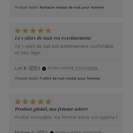
de
Produit testé :
Pantalon modal de nuit pour homme
publication
Le t-shirt de nuit est extrêmement
Ce t-shirt de nuit est extrêmement confortable
et très léger.
Date
Lori B. 🇺🇸
27/07/2026
Acheteur vérifié
de
Produit testé :
T-shirt de nuit modal pour homme
publication
Produit génial, ma femme adore
Produit incroyable, ma femme adore son pyjama !!
Date
Michael S. 🇺🇸
20/07/26
Acheteur vérifié