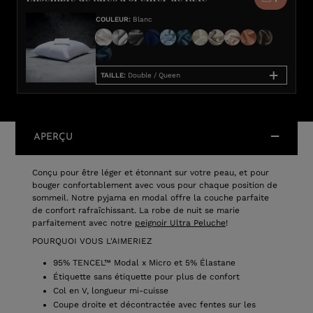
COULEUR
:
Blanc
TAILLE
:
Double / Queen
APERÇU
Conçu pour être léger et étonnant sur votre peau, et pour
bouger confortablement avec vous pour chaque position de
sommeil. Notre pyjama en modal offre la couche parfaite
de confort rafraîchissant. La robe de nuit se marie
parfaitement avec notre
peignoir Ultra Peluche
!
POURQUOI VOUS L'AIMERIEZ
95% TENCEL™ Modal x Micro et 5% Élastane
Étiquette sans étiquette pour plus de confort
Col en V, longueur mi-cuisse
Coupe droite et décontractée avec fentes sur les