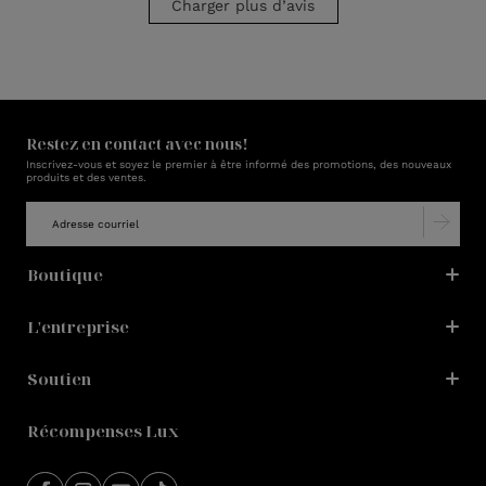
Charger plus d’avis
Restez en contact avec nous!
Inscrivez-vous et soyez le premier à être informé des promotions, des nouveaux
produits et des ventes.
Boutique
L'entreprise
Soutien
Récompenses Lux