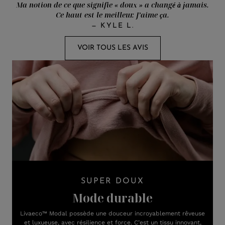
Ma notion de ce que signifie « doux » a changé à jamais.
Ce haut est le meilleur. J’aime ça.
—
KYLE L.
VOIR TOUS LES AVIS
SUPER DOUX
Mode durable
Livaeco™ Modal possède une douceur incroyablement rêveuse
et luxueuse, avec résilience et force. C’est un tissu innovant,