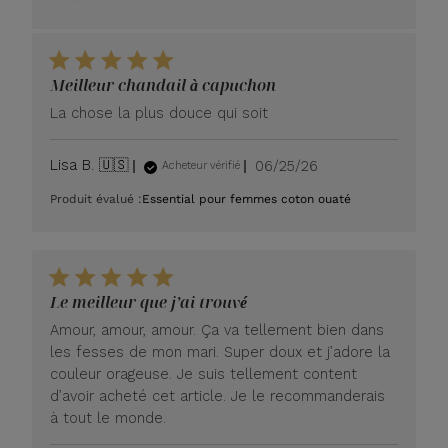
Meilleur chandail à capuchon
La chose la plus douce qui soit
Date
Lisa B. 🇺🇸
06/25/26
Acheteur vérifié
de
Produit évalué :
Essential pour femmes coton ouaté
publication
Le meilleur que j’ai trouvé
Amour, amour, amour. Ça va tellement bien dans
les fesses de mon mari. Super doux et j’adore la
couleur orageuse. Je suis tellement content
d’avoir acheté cet article. Je le recommanderais
à tout le monde.