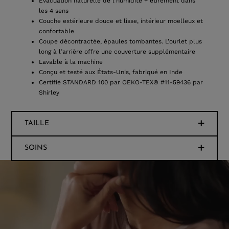
Évacuation naturelle de l’humidité + étirement dans
les 4 sens
Couche extérieure douce et lisse, intérieur moelleux et
confortable
Coupe décontractée, épaules tombantes. L’ourlet plus
long à l’arrière offre une couverture supplémentaire
Lavable à la machine
Conçu et testé aux États-Unis, fabriqué en Inde
Certifié STANDARD 100 par OEKO-TEX® #11-59436 par
Shirley
TAILLE
SOINS