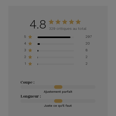
4.8
329 critiques au total
5
297
4
20
3
8
2
2
1
2
Coupe :
Ajustement parfait
Longueur :
Juste ce qu’il faut