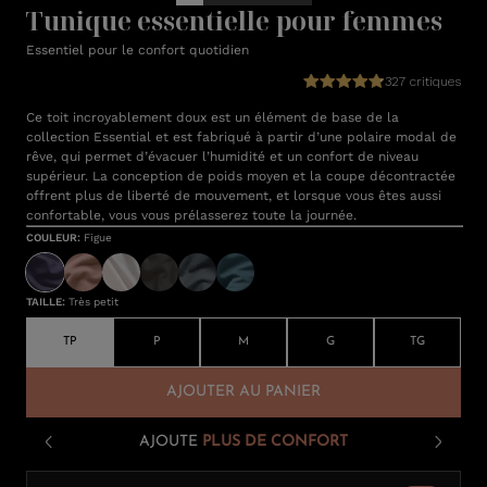
Tunique essentielle pour femmes
Essentiel pour le confort quotidien
327 critiques
Ce toit incroyablement doux est un élément de base de la
collection Essential et est fabriqué à partir d’une polaire modal de
rêve, qui permet d’évacuer l’humidité et un confort de niveau
supérieur. La conception de poids moyen et la coupe décontractée
offrent plus de liberté de mouvement, et lorsque vous êtes aussi
confortable, vous vous prélasserez toute la journée.
COULEUR
:
Figue
TAILLE
:
Très petit
TP
P
M
G
TG
AJOUTER AU PANIER
AJOUTE
PLUS DE CONFORT