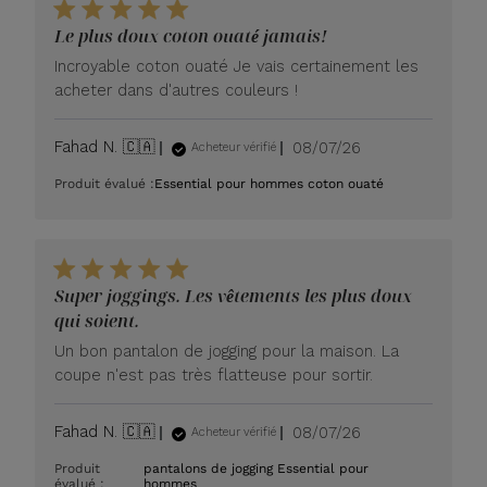
Le plus doux coton ouaté jamais!
Incroyable coton ouaté Je vais certainement les
acheter dans d'autres couleurs !
Date
Fahad N. 🇨🇦
08/07/26
Acheteur vérifié
de
Produit évalué :
Essential pour hommes coton ouaté
publication
Super joggings. Les vêtements les plus doux
qui soient.
Un bon pantalon de jogging pour la maison. La
coupe n'est pas très flatteuse pour sortir.
Date
Fahad N. 🇨🇦
08/07/26
Acheteur vérifié
de
Produit
pantalons de jogging Essential pour
publication
évalué :
hommes