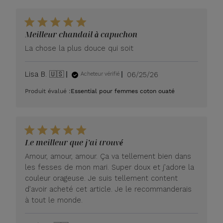
Meilleur chandail à capuchon
La chose la plus douce qui soit
Date
Lisa B. 🇺🇸
06/25/26
Acheteur vérifié
de
Produit évalué :
Essential pour femmes coton ouaté
publication
Le meilleur que j’ai trouvé
Amour, amour, amour. Ça va tellement bien dans
les fesses de mon mari. Super doux et j’adore la
couleur orageuse. Je suis tellement content
d’avoir acheté cet article. Je le recommanderais
à tout le monde.