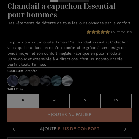
Chandail à capuchon Essential
pour hommes
Des vêtements de détente de tous les jours obsédés par le confort
327 critiques
Le plus doux coton ouaté Jamais! Ce chandail Essential Collection
vous apaisera dans un confort confortable grâce à son design de
poids moyen et son confort inégalé. Fabriqué en polar modale
ultra-doux et extensible à 4 directions, c’est un incontournable
parfait toute l’année.
COULEUR
:
Tempête
TAILLE
:
Petit
P
M
G
TG
AJOUTER AU PANIER
AJOUTE
PLUS DE CONFORT