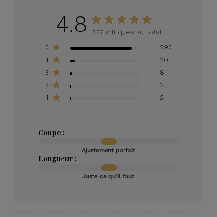
4.8
327 critiques au total
5
295
4
20
3
8
2
2
1
2
Coupe :
Ajustement parfait
Longueur :
Juste ce qu’il faut