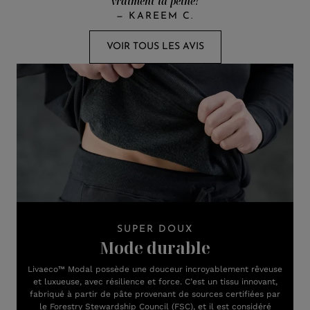
vraiment la peine!
—
KAREEM C.
VOIR TOUS LES AVIS
SUPER DOUX
Mode durable
Livaeco™ Modal possède une douceur incroyablement rêveuse
et luxueuse, avec résilience et force. C’est un tissu innovant,
fabriqué à partir de pâte provenant de sources certifiées par
le Forestry Stewardship Council (FSC), et il est considéré