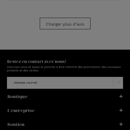
Charger plus d’avis
Restez en contact avec nous!
Inscrivez-vous et soyez le premier à être informé des promotions, des nouveaux
produits et des ventes.
Boutique
L'entreprise
Soutien