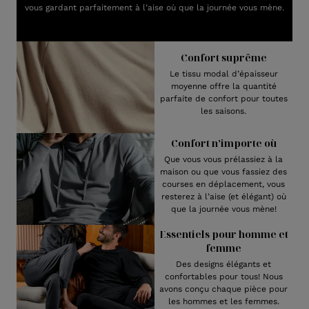
vous gardant parfaitement à l’aise où que la journée vous mène.
Confort suprême
Le tissu modal d’épaisseur
moyenne offre la quantité
parfaite de confort pour toutes
les saisons.
Confort n’importe où
Que vous vous prélassiez à la
maison ou que vous fassiez des
courses en déplacement, vous
resterez à l’aise (et élégant) où
que la journée vous mène!
Essentiels pour homme et
femme
Des designs élégants et
confortables pour tous! Nous
avons conçu chaque pièce pour
les hommes et les femmes.