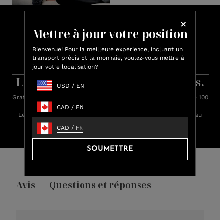
Faites vos achats et gagnez des
Mettre à jour votre position
crédits Lux
Bienvenue! Pour la meilleure expérience, incluant un
Gagnez jusqu'à 15 % de crédit Lux sur chaque achat.
transport précis Et la monnaie, voulez-vous mettre à
jour votre localisation?
Apprenez-en plus sur les récompenses.
Livraison rapide. Retours faciles.
USD
/
EN
Gratuit standard livraison sur toutes les commandes de plus de 100
$.
CAD
/
EN
Les commandes sont expédiées dans les 24 heures (du lundi au
vendredi)
CAD
/
FR
SOUMETTRE
Avis des clients
Avis
Questions et réponses