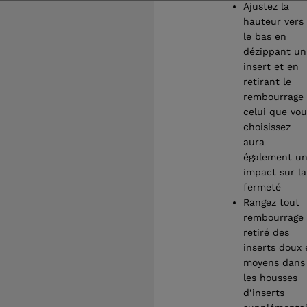
Ajustez la
hauteur vers
le bas en
dézippant un
insert et en
retirant le
rembourrage
celui que vou
choisissez
aura
également u
impact sur la
fermeté
Rangez tout
rembourrage
retiré des
inserts doux 
moyens dans
les housses
d’inserts