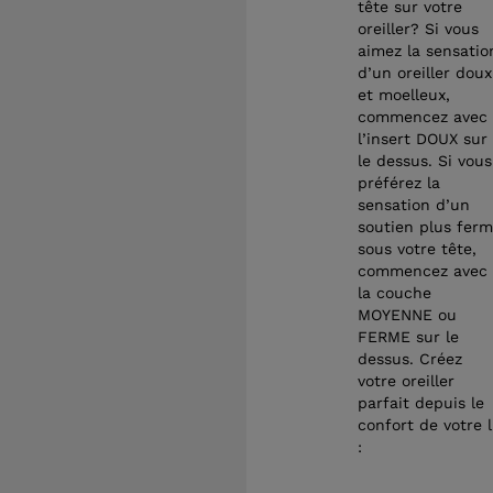
tête sur votre
oreiller? Si vous
aimez la sensatio
d’un oreiller doux
et moelleux,
commencez avec
l’insert DOUX sur
le dessus. Si vous
préférez la
sensation d’un
soutien plus fer
sous votre tête,
commencez avec
la couche
MOYENNE ou
FERME sur le
dessus. Créez
votre oreiller
parfait depuis le
confort de votre l
: