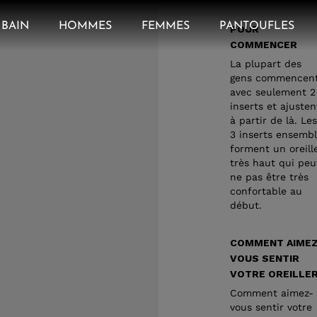
BAIN
HOMMES
FEMMES
PANTOUFLES
POUR
COMMENCER
La plupart des
gens commencen
avec seulement 2
inserts et ajusten
à partir de là. Les
3 inserts ensemb
forment un oreill
très haut qui peu
ne pas être très
confortable au
début.
COMMENT AIMEZ
VOUS SENTIR
VOTRE OREILLE
Comment aimez-
vous sentir votre