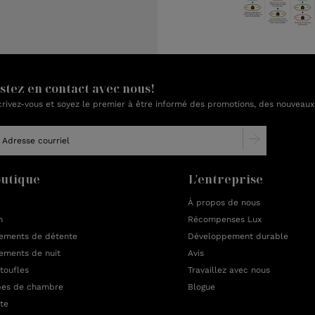
stez en contact avec nous!
crivez-vous et soyez le premier à être informé des promotions, des nouveaux
utique
L'entreprise
À propos de nous
n
Récompenses Lux
ements de détente
Développement durable
ements de nuit
Avis
toufles
Travaillez avec nous
es de chambre
Blogue
te