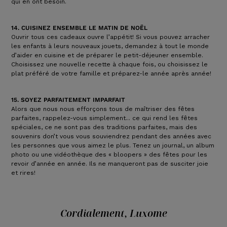
qui en ont besoin.
14. CUISINEZ ENSEMBLE LE MATIN DE NOËL
Ouvrir tous ces cadeaux ouvre l’appétit! Si vous pouvez arracher
les enfants à leurs nouveaux jouets, demandez à tout le monde
d’aider en cuisine et de préparer le petit-déjeuner ensemble.
Choisissez une nouvelle recette à chaque fois, ou choisissez le
plat préféré de votre famille et préparez-le année après année!
15. SOYEZ PARFAITEMENT IMPARFAIT
Alors que nous nous efforçons tous de maîtriser des fêtes
parfaites, rappelez-vous simplement... ce qui rend les fêtes
spéciales, ce ne sont pas des traditions parfaites, mais des
souvenirs don’t vous vous souviendrez pendant des années avec
les personnes que vous aimez le plus. Tenez un journal, un album
photo ou une vidéothèque des « bloopers » des fêtes pour les
revoir d’année en année. Ils ne manqueront pas de susciter joie
et rires!
Cordialement, Luxome