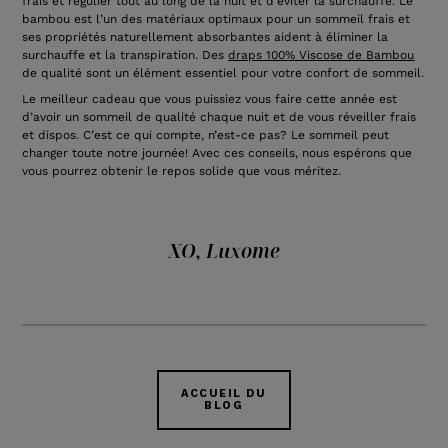
frais et régulier tout au long de la nuit et d’éviter la surchauffe. Le
bambou est l’un des matériaux optimaux pour un sommeil frais et
ses propriétés naturellement absorbantes aident à éliminer la
surchauffe et la transpiration. Des
draps 100% Viscose de Bambou
de qualité sont un élément essentiel pour votre confort de sommeil.
Le meilleur cadeau que vous puissiez vous faire cette année est
d’avoir un sommeil de qualité chaque nuit et de vous réveiller frais
et dispos. C’est ce qui compte, n’est-ce pas? Le sommeil peut
changer toute notre journée! Avec ces conseils, nous espérons que
vous pourrez obtenir le repos solide que vous méritez.
XO, Luxome
ACCUEIL DU
BLOG