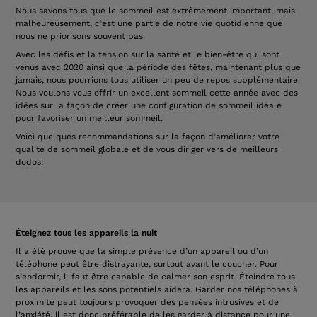
Nous savons tous que le sommeil est extrêmement important, mais
malheureusement, c’est une partie de notre vie quotidienne que
nous ne priorisons souvent pas.
Avec les défis et la tension sur la santé et le bien-être qui sont
venus avec 2020 ainsi que la période des fêtes, maintenant plus que
jamais, nous pourrions tous utiliser un peu de repos supplémentaire.
Nous voulons vous offrir un excellent sommeil cette année avec des
idées sur la façon de créer une configuration de sommeil idéale
pour favoriser un meilleur sommeil.
Voici quelques recommandations sur la façon d’améliorer votre
qualité de sommeil globale et de vous diriger vers de meilleurs
dodos!
Éteignez tous les appareils la nuit
Il a été prouvé que la simple présence d’un appareil ou d’un
téléphone peut être distrayante, surtout avant le coucher. Pour
s’endormir, il faut être capable de calmer son esprit. Éteindre tous
les appareils et les sons potentiels aidera. Garder nos téléphones à
proximité peut toujours provoquer des pensées intrusives et de
l’anxiété, il est donc préférable de les garder à distance pour une