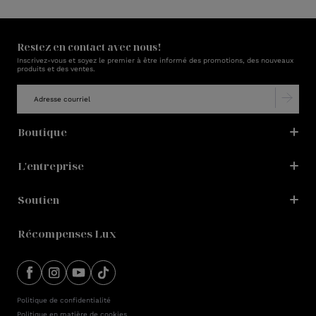
Restez en contact avec nous!
Inscrivez-vous et soyez le premier à être informé des promotions, des nouveaux
produits et des ventes.
Boutique
L'entreprise
Soutien
Récompenses Lux
Politique de confidentialité
Politique en matière de cookies