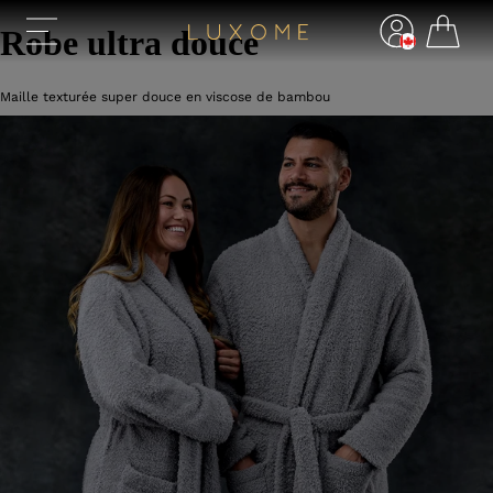
Robe ultra douce
Maille texturée super douce en viscose de bambou