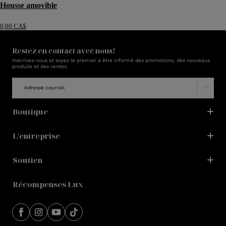
Housse amovible
0,00 CA$
Restez en contact avec nous!
Inscrivez-vous et soyez le premier à être informé des promotions, des nouveaux
produits et des ventes.
Boutique
L'entreprise
Soutien
Récompenses Lux