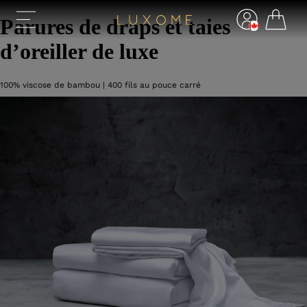
Parures de draps et taies
d’oreiller de luxe
100% viscose de bambou | 400 fils au pouce carré