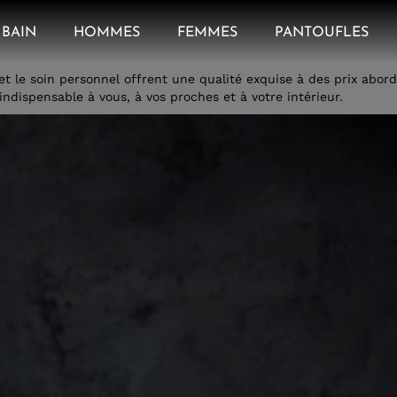
BAIN
HOMMES
FEMMES
PANTOUFLES
 le soin personnel offrent une qualité exquise à des prix aborda
indispensable à vous, à vos proches et à votre intérieur.