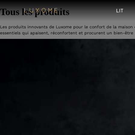
Tous les produits
LIT
Les produits innovants de Luxome pour le confort de la maison et
essentiels qui apaisent, réconfortent et procurent un bien-être 