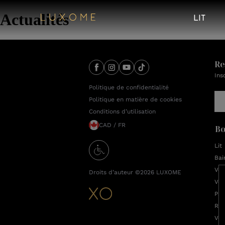
Actualités
LIT
Re
Ins
Politique de confidentialité
Politique en matière de cookies
Conditions d’utilisation
CAD / FR
Bo
Lit
Bai
Vêt
Droits d’auteur ©2026
LUXOME
Vêt
Pan
Rob
Ven