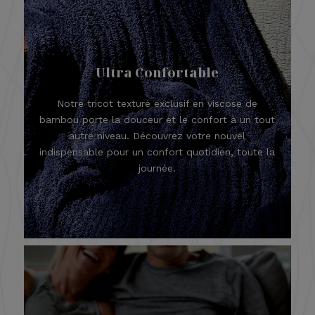
Ultra Confortable
Notre tricot texturé exclusif en viscose de
bambou porte la douceur et le confort à un tout
autre niveau. Découvrez votre nouvel
indispensable pour un confort quotidien, toute la
journée.