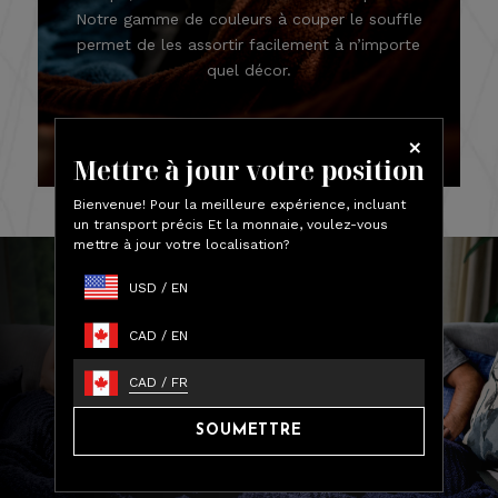
Notre gamme de couleurs à couper le souffle
permet de les assortir facilement à n’importe
quel décor.
Mettre à jour votre position
Bienvenue! Pour la meilleure expérience, incluant
un transport précis Et la monnaie, voulez-vous
mettre à jour votre localisation?
USD
/
EN
CAD
/
EN
CAD
/
FR
Essentiels de confort de luxe,
fabriqués avec amour.
SOUMETTRE