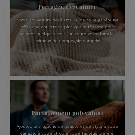
Partager, c’est aimer
Notre couverture douillette XL de taille généreuse
offre une couverture plus que suffisante pour
vous et quelques amis, ou toute votre famille,
animaux de compagnie compris!
Parfaitement polyvalent
Ajoutez une touche de beauté et de style à votre
canapé, à votre lit ou à votre fauteuil préféré.