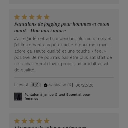
Pantalons de jogging pour hommes et coton
ouaté - Mon mari adore
J’ai regardé cet article pendant plusieurs mois et
j’ai finalement craqué et acheté pour mon mari. Il
adore ça. Haute qualité et une touche « feel »
positive. Je ne pourrais pas être plus satisfait de
cet achat. Merci d’avoir produit un produit aussi
de qualité.
Date
Linda A. 🇺🇸
06/22/26
Acheteur vérifié
de
Pantalon à jambe Grand Essential pour
publication
femmes
Vêtements de salon pour femmes