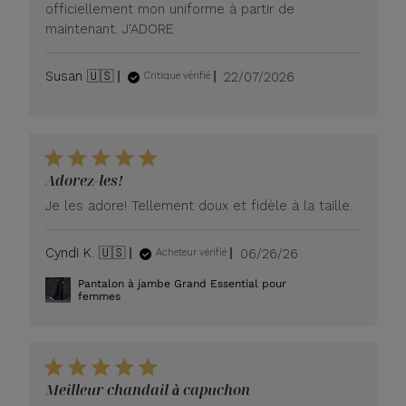
officiellement mon uniforme à partir de
maintenant. J'ADORE
Date
Susan 🇺🇸
22/07/2026
Critique vérifié
de
publication
Adorez-les!
Je les adore! Tellement doux et fidèle à la taille.
Date
Cyndi K. 🇺🇸
06/26/26
Acheteur vérifié
de
Pantalon à jambe Grand Essential pour
publication
femmes
Meilleur chandail à capuchon