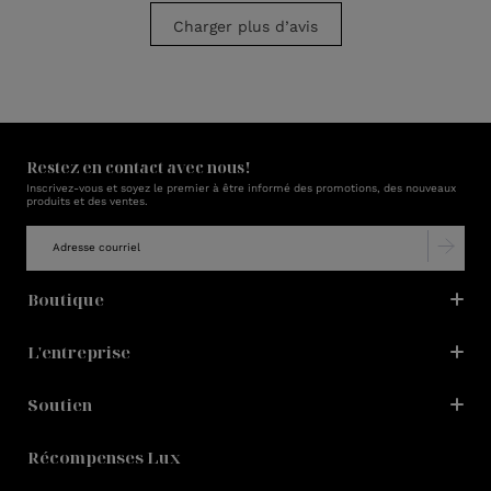
Charger plus d’avis
Restez en contact avec nous!
Inscrivez-vous et soyez le premier à être informé des promotions, des nouveaux
produits et des ventes.
Boutique
L'entreprise
Soutien
Récompenses Lux