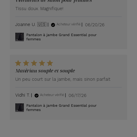
Tissu doux. Magnifique!
Date
Joanne U. 🇺🇸
06/20/26
Acheteur vérifié
de
Pantalon à jambe Grand Essential pour
publication
femmes
Matériau souple et souple
Un peu court sur la jambe, mais sinon parfait
Date
Vidhi T.
06/17/26
Acheteur vérifié
de
Pantalon à jambe Grand Essential pour
publication
femmes