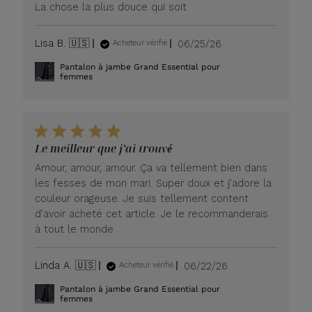
La chose la plus douce qui soit
Date
Lisa B. 🇺🇸
06/25/26
Acheteur vérifié
de
Pantalon à jambe Grand Essential pour
publication
femmes
Le meilleur que j’ai trouvé
Amour, amour, amour. Ça va tellement bien dans
les fesses de mon mari. Super doux et j’adore la
couleur orageuse. Je suis tellement content
d’avoir acheté cet article. Je le recommanderais
à tout le monde.
Date
Linda A. 🇺🇸
06/22/26
Acheteur vérifié
de
Pantalon à jambe Grand Essential pour
publication
femmes