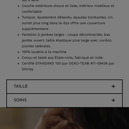
les 4 sens
Couche extérieure douce et lisse, intérieur moelleux et
confortable
Tunique: Ajustement détendu, épaules tombantes. Un
ourlet plus long dans le dos offre une couverture
supplémentaire
Pantalon à jambes larges : coupe décontractée, bas
jambe ouvert, taille élastique plus large avec cordon,
poches latérales
100% lavable à la machine
Conçu et testé aux États-Unis, fabriqué en Inde
Certifié STANDARD 100 par OEKO-TEX® #11-59436 par
Shirley
TAILLE
SOINS