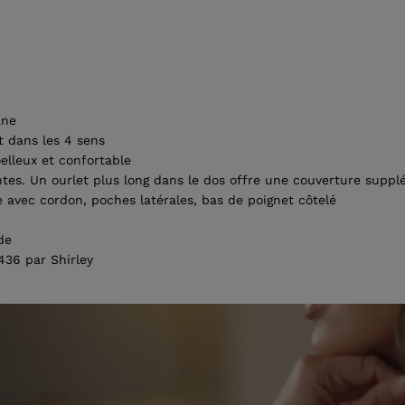
ane
t dans les 4 sens
elleux et confortable
es. Un ourlet plus long dans le dos offre une couverture suppl
ge avec cordon, poches latérales, bas de poignet côtelé
de
36 par Shirley