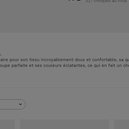
327 critiques au total
s.
ire pour son tissu incroyablement doux et confortable, sa qu
coupe parfaite et ses couleurs éclatantes, ce qui en fait un ch