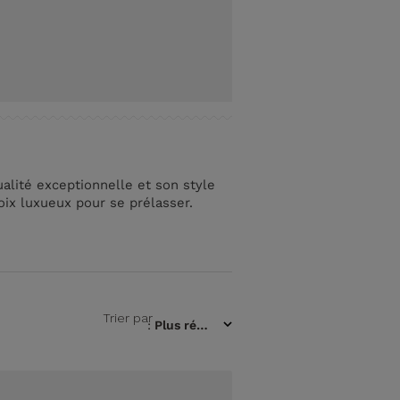
alité exceptionnelle et son style
oix luxueux pour se prélasser.
Trier par
:
Plus récent