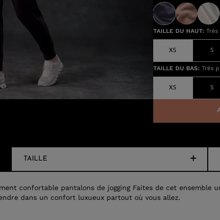
TAILLE DU HAUT
:
Très 
XS
S
TAILLE DU BAS
:
Très p
XS
S
TAILLE
ement confortable pantalons de jogging Faites de cet ensemble u
endre dans un confort luxueux partout où vous allez.