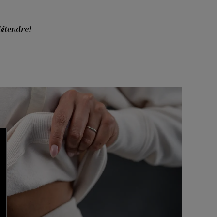
détendre!