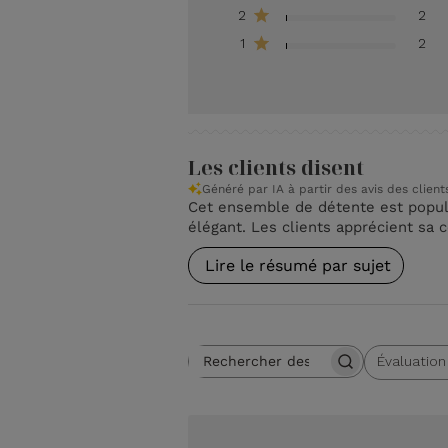
2
2
1
2
Les clients disent
Généré par IA à partir des avis des client
Cet ensemble de détente est popula
élégant. Les clients apprécient sa 
Lire le résumé par sujet
Évaluation
Rechercher des avis
Toutes les évaluations