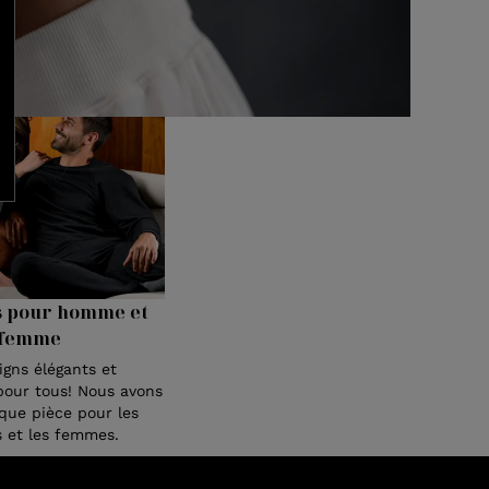
s pour homme et
femme
igns élégants et
pour tous! Nous avons
ue pièce pour les
et les femmes.