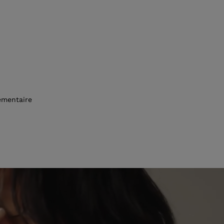
émentaire