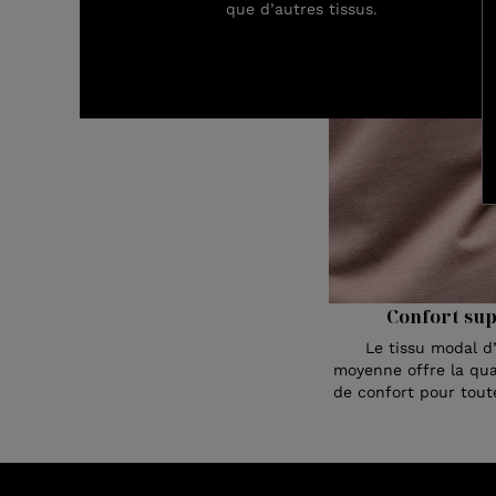
que d’autres tissus.
Confort su
Le tissu modal d
moyenne offre la qua
de confort pour toute