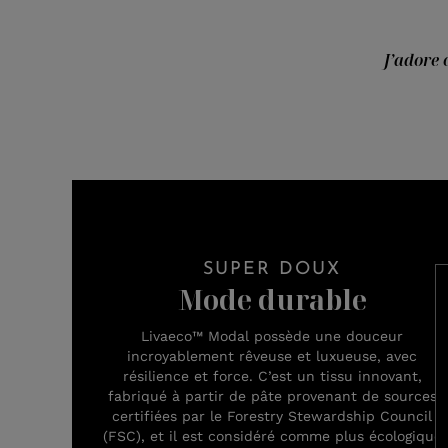
J’adore 
SUPER DOUX
Mode durable
Livaeco™ Modal possède une douceur
incroyablement rêveuse et luxueuse, avec
résilience et force. C’est un tissu innovant,
fabriqué à partir de pâte provenant de sources
certifiées par le Forestry Stewardship Council
(FSC), et il est considéré comme plus écologique