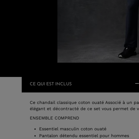
CE QUI EST INCLUS
Ce chandail classique coton ouaté Associé à un pa
élégant et décontracté de ce set vous permet de v
ENSEMBLE COMPREND
Essentiel masculin coton ouaté
Pantalon détendu essentiel pour hommes