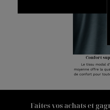
Confort su
Le tissu modal d
moyenne offre la qua
de confort pour toute
Faites vos achats et gag