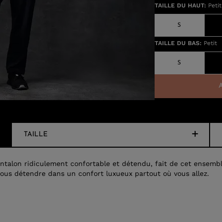
TAILLE DU HAUT
:
Petit
S
TAILLE DU BAS
:
Petit
S
TAILLE
ntalon ridiculement confortable et détendu, fait de cet ensemb
ous détendre dans un confort luxueux partout où vous allez.