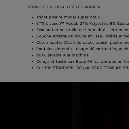
POURQUOI VOUS ALLEZ LES ADORER
Tricot polaire modal super doux
67% Livaeco™ Modal, 27% Polyester, 6% Élast
Évacuation naturelle de l’humidité + étiremen
Couche extérieure douce et lisse, intérieur mo
Coton ouaté: Détail du capot croisé, poche av
Pantalon détendu : coupe décontractée, poches 
100% lavable à la machine
Conçu et testé aux États-Unis, fabriqué en In
Certifié STANDARD 100 par OEKO-TEX® #11-594