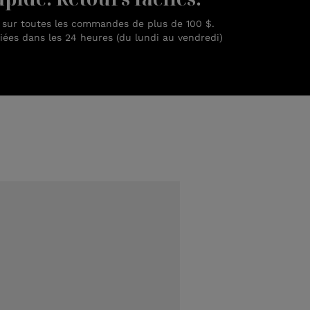
n sur toutes les commandes de plus de 100 $.
es dans les 24 heures (du lundi au vendredi)