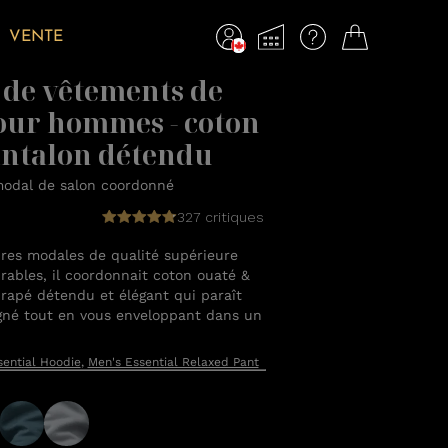
VENTE
de vêtements de
our hommes - coton
antalon détendu
odal de salon coordonné
327 critiques
ibres modales de qualité supérieure
rables, il coordonnait coton ouaté &
rapé détendu et élégant qui paraît
gné tout en vous enveloppant dans un
sential Hoodie
,
Men's Essential Relaxed Pant