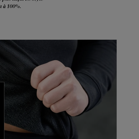
a à 100%.