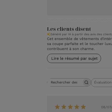
Les clients disent
Généré par IA à partir des avis des client
Cet ensemble de vêtements d'intérie
sa coupe parfaite et le toucher lux
contribuent à son charme.
Lire le résumé par sujet
Évaluation
Rechercher des avis
Toutes les évaluations
D
08/07
d