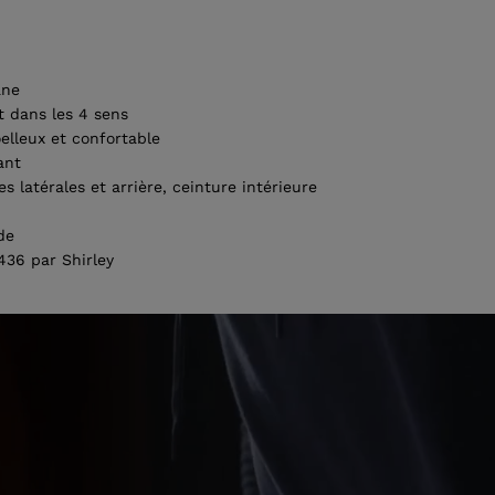
ane
t dans les 4 sens
elleux et confortable
ant
latérales et arrière, ceinture intérieure
de
36 par Shirley