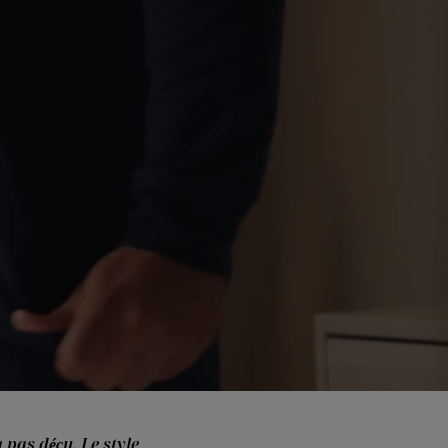
 pas déçu. Le style