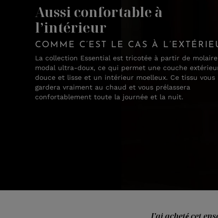
Aussi confortable à
l’intérieur
COMME C’EST LE CAS À L’EXTÉRIE
La collection Essential est tricotée à partir de molaire
modal ultra-doux, ce qui permet une couche extérieu
douce et lisse et un intérieur moelleux. Ce tissu vous
gardera vraiment au chaud et vous prélassera
confortablement toute la journée et la nuit.
J’ai acheté cet en