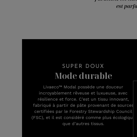
est parf
SUPER DOUX
Mode durable
Livaeco™ Modal possède une douceur
incroyablement rêveuse et luxueuse, avec
résilience et force. C’est un tissu innovant,
fabriqué à partir de pâte provenant de sources
certifiées par le Forestry Stewardship Council
(FSC), et il est considéré comme plus écologique
que d’autres tissus.