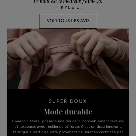
Ce haut est le meilleur. J’aime ça.
—
KYLE L.
VOIR TOUS LES AVIS
SUPER DOUX
Mode durable
Livaeco™ Modal possède une douceur incroyablement rêveuse
et luxueuse, avec résilience et force. C’est un tissu innovant,
fabriqué à partir de pâte provenant de sources certifiées par