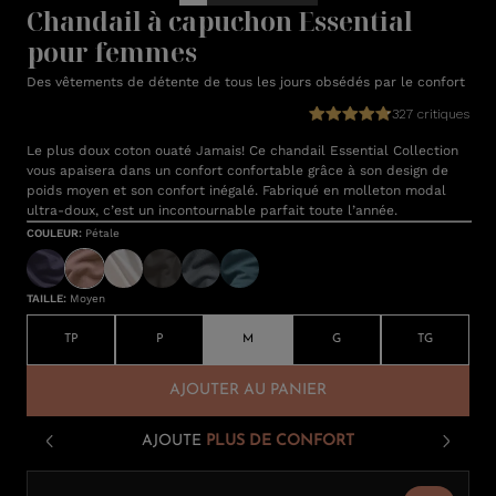
Chandail à capuchon Essential
pour femmes
Des vêtements de détente de tous les jours obsédés par le confort
327 critiques
Le plus doux coton ouaté Jamais! Ce chandail Essential Collection
vous apaisera dans un confort confortable grâce à son design de
poids moyen et son confort inégalé. Fabriqué en molleton modal
ultra-doux, c’est un incontournable parfait toute l’année.
COULEUR
:
Pétale
TAILLE
:
Moyen
TP
P
M
G
TG
AJOUTER AU PANIER
AJOUTE
PLUS DE CONFORT