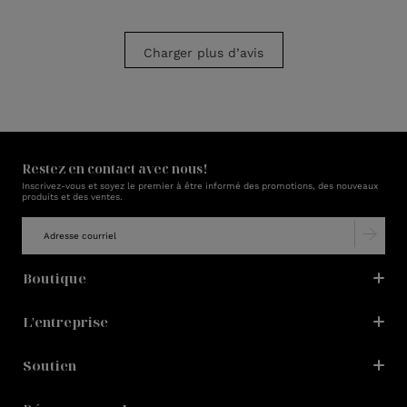
Charger plus d’avis
Restez en contact avec nous!
Inscrivez-vous et soyez le premier à être informé des promotions, des nouveaux
produits et des ventes.
Boutique
L'entreprise
Soutien