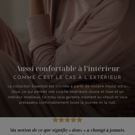
Aussi confortable à l’intérieur
COMME C’EST LE CAS À L’EXTÉRIEUR
La collection Essential est tricotée à partir de molaire modal ultra-
doux, ce qui permet une couche extérieure douce et lisse et un
intérieur moelleux. Ce tissu vous gardera vraiment au chaud et vous
prélassera confortablement toute la journée et la nuit.
Ma notion de ce que signifie « doux » a changé à jamais.