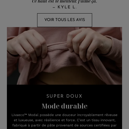
Ce haut est le meilleur. J’aime ça.
—
KYLE L.
VOIR TOUS LES AVIS
SUPER DOUX
Mode durable
Livaeco™ Modal possède une douceur incroyablement rêveuse
et luxueuse, avec résilience et force. C’est un tissu innovant,
fabriqué à partir de pâte provenant de sources certifiées par