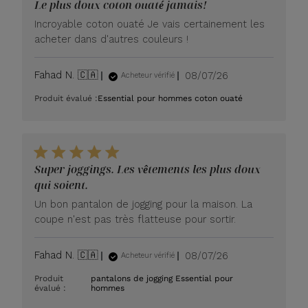
Le plus doux coton ouaté jamais!
Incroyable coton ouaté Je vais certainement les
acheter dans d'autres couleurs !
Date
Fahad N. 🇨🇦
08/07/26
Acheteur vérifié
de
Produit évalué :
Essential pour hommes coton ouaté
publication
Super joggings. Les vêtements les plus doux
qui soient.
Un bon pantalon de jogging pour la maison. La
coupe n'est pas très flatteuse pour sortir.
Date
Fahad N. 🇨🇦
08/07/26
Acheteur vérifié
de
Produit
pantalons de jogging Essential pour
publication
évalué :
hommes