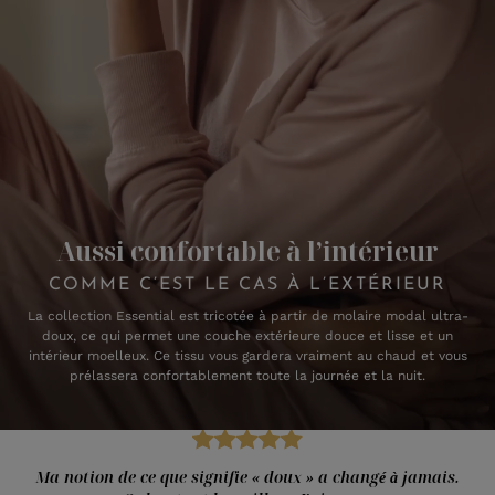
Aussi confortable à l’intérieur
COMME C’EST LE CAS À L’EXTÉRIEUR
La collection Essential est tricotée à partir de molaire modal ultra-
doux, ce qui permet une couche extérieure douce et lisse et un
intérieur moelleux. Ce tissu vous gardera vraiment au chaud et vous
prélassera confortablement toute la journée et la nuit.
Ma notion de ce que signifie « doux » a changé à jamais.