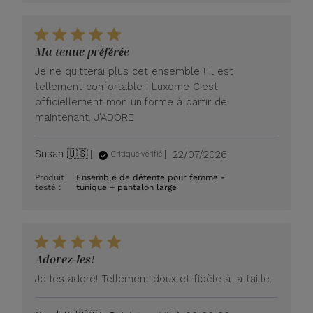
Ma tenue préférée
Je ne quitterai plus cet ensemble ! Il est
tellement confortable ! Luxome C'est
officiellement mon uniforme à partir de
maintenant. J'ADORE
Date
Susan 🇺🇸
22/07/2026
Critique vérifié
de
Produit
Ensemble de détente pour femme -
publication
testé :
tunique + pantalon large
Adorez-les!
Je les adore! Tellement doux et fidèle à la taille.