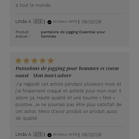
à tout le monde.
Date
Linda A. 🇺🇸
06/22/26
Acheteur vérifié
de
Produit
pantalons de jogging Essential pour
publication
évalué :
hommes
Pantalons de jogging pour hommes et coton
ouaté - Mon mari adore
J’ai regardé cet article pendant plusieurs mois et
j’ai finalement craqué et acheté pour mon mari. Il
adore ça. Haute qualité et une touche « feel »
positive. Je ne pourrais pas être plus satisfait de
cet achat. Merci d’avoir produit un produit aussi
de qualité.
Date
Linda A. 🇺🇸
06/22/26
Acheteur vérifié