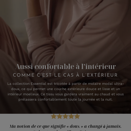
Aussi confortable à l’intérieur
COMME C’EST LE CAS À L’EXTÉRIEUR
La collection Essential est tricotée à partir de molaire modal ultra-
doux, ce qui permet une couche extérieure douce et lisse et un
intérieur moelleux. Ce tissu vous gardera vraiment au chaud et vous
prélassera confortablement toute la journée et la nuit.
Ma notion de ce que signifie « doux » a changé à jamais.