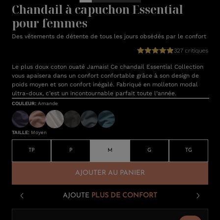
Chandail à capuchon Essential
pour femmes
Des vêtements de détente de tous les jours obsédés par le confort
327 critiques
Le plus doux coton ouaté Jamais! Ce chandail Essential Collection
vous apaisera dans un confort confortable grâce à son design de
poids moyen et son confort inégalé. Fabriqué en molleton modal
ultra-doux, c’est un incontournable parfait toute l’année.
COULEUR
:
Amande
TAILLE
:
Moyen
TP
P
M
G
TG
AJOUTER AU PANIER
AJOUTE
PLUS DE CONFORT