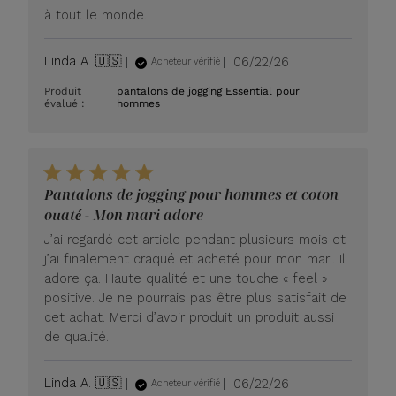
à tout le monde.
Date
Linda A. 🇺🇸
06/22/26
Acheteur vérifié
de
Produit
pantalons de jogging Essential pour
publication
évalué :
hommes
Pantalons de jogging pour hommes et coton
ouaté - Mon mari adore
J’ai regardé cet article pendant plusieurs mois et
j’ai finalement craqué et acheté pour mon mari. Il
adore ça. Haute qualité et une touche « feel »
positive. Je ne pourrais pas être plus satisfait de
cet achat. Merci d’avoir produit un produit aussi
de qualité.
Date
Linda A. 🇺🇸
06/22/26
Acheteur vérifié