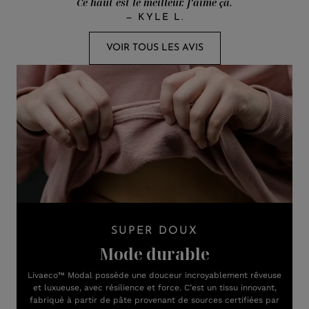
Ce haut est le meilleur. J’aime ça.
—
KYLE L.
VOIR TOUS LES AVIS
SUPER DOUX
Mode durable
Livaeco™ Modal possède une douceur incroyablement rêveuse
et luxueuse, avec résilience et force. C’est un tissu innovant,
fabriqué à partir de pâte provenant de sources certifiées par