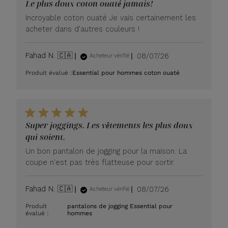
Le plus doux coton ouaté jamais!
Incroyable coton ouaté Je vais certainement les
acheter dans d'autres couleurs !
Date
Fahad N. 🇨🇦
08/07/26
Acheteur vérifié
de
Produit évalué :
Essential pour hommes coton ouaté
publication
Super joggings. Les vêtements les plus doux
qui soient.
Un bon pantalon de jogging pour la maison. La
coupe n'est pas très flatteuse pour sortir.
Date
Fahad N. 🇨🇦
08/07/26
Acheteur vérifié
de
Produit
pantalons de jogging Essential pour
publication
évalué :
hommes