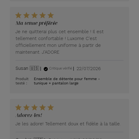
Ma tenue préférée
Je ne quitterai plus cet ensemble ! Il est
tellement confortable ! Luxome C'est
officiellement mon uniforme à partir de
maintenant. J'ADORE
Date
Susan 🇺🇸
22/07/2026
Critique vérifié
de
Produit
Ensemble de détente pour femme -
publication
testé :
tunique + pantalon large
Adorez-les!
Je les adore! Tellement doux et fidèle à la taille.