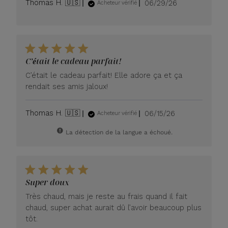
Date
Thomas H. 🇺🇸
06/29/26
Acheteur vérifié
de
publication
C’était le cadeau parfait!
C’était le cadeau parfait! Elle adore ça et ça
rendait ses amis jaloux!
Date
Thomas H. 🇺🇸
06/15/26
Acheteur vérifié
de
publication
La détection de la langue a échoué.
Super doux
Très chaud, mais je reste au frais quand il fait
chaud, super achat aurait dû l’avoir beaucoup plus
tôt.