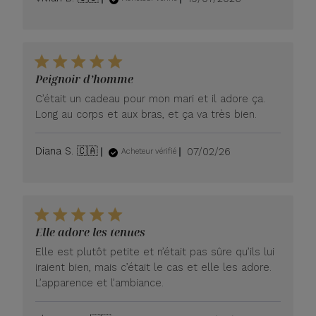
de
publication
Peignoir d’homme
C’était un cadeau pour mon mari et il adore ça.
Long au corps et aux bras, et ça va très bien.
Date
Diana S. 🇨🇦
07/02/26
Acheteur vérifié
de
publication
Elle adore les tenues
Elle est plutôt petite et n’était pas sûre qu’ils lui
iraient bien, mais c’était le cas et elle les adore.
L’apparence et l’ambiance.