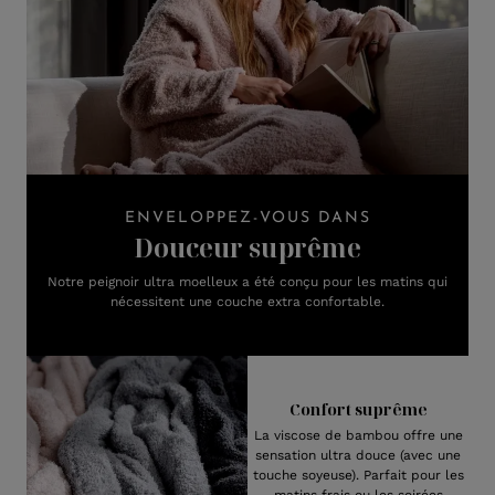
ENVELOPPEZ-VOUS DANS
Douceur suprême
Notre peignoir ultra moelleux a été conçu pour les matins qui
nécessitent une couche extra confortable.
Confort suprême
La viscose de bambou offre une
sensation ultra douce (avec une
touche soyeuse). Parfait pour les