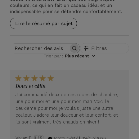
couleurs, ce qui en fait un cadeau idéal et un
indispensable pour se détendre confortablement.
Lire le résumé par sujet
Filtres
Rechercher des avis
Trier par
:
Plus récent
Doux et câlin
J'ai commandé deux de ces robes de chambre,
une pour moi et une pour mon mari. Voici le
deuxième pour moi, je voulais juste une autre
couleur. J'adore leur douceur et leur confort, et
ils sont vraiment très chauds en hiver !
Date
Vivian B. 🇺🇸
19/07/2026
Acheteur vérifié