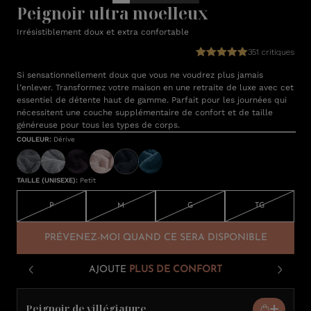
Peignoir ultra moelleux
Irrésistiblement doux et extra confortable
351 critiques
Si sensationnellement doux que vous ne voudrez plus jamais
l’enlever. Transformez votre maison en une retraite de luxe avec cet
essentiel de détente haut de gamme. Parfait pour les journées qui
nécessitent une couche supplémentaire de confort et de taille
généreuse pour tous les types de corps.
COULEUR
:
Dérive
TAILLE (UNISEXE)
:
Petit
P
M
G
TG
PRÉVENEZ-MOI QUAND CE SERA DISPONIBLE
AJOUTE
PLUS DE CONFORT
Peignoir de villégiature