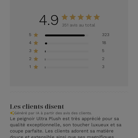
4.9
351 avis au total
5
323
4
18
3
5
2
2
1
3
Les clients disent
Généré par IA à partir des avis des clients.
Le peignoir Ultra Plush est très apprécié pour sa
qualité exceptionnelle, son toucher luxueux et sa
coupe parfaite. Les clients adorent sa matière
douce et extensible ainsi que ses magnifiques