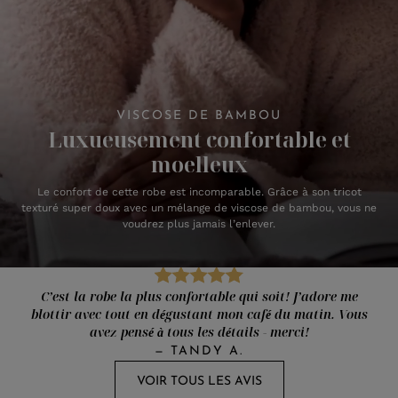
VISCOSE DE BAMBOU
Luxueusement confortable et
moelleux
Le confort de cette robe est incomparable. Grâce à son tricot
texturé super doux avec un mélange de viscose de bambou, vous ne
voudrez plus jamais l’enlever.
C’est la robe la plus confortable qui soit! J’adore me
blottir avec tout en dégustant mon café du matin. Vous
avez pensé à tous les détails - merci!
—
TANDY A.
VOIR TOUS LES AVIS