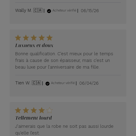
Date
Wally M. 🇨🇦
06/15/26
Acheteur vérifié
de
publication
Luxueux et doux
Bonne qualification. C’est mieux pour le temps
frais à cause de son épaisseur, mais c’est un
beau luxe pour l’anniversaire de ma fille.
Date
Tien W. 🇨🇦
06/04/26
Acheteur vérifié
de
publication
Tellement lourd
J’aimerais que la robe ne soit pas aussi lourde
qu’elle l’est.