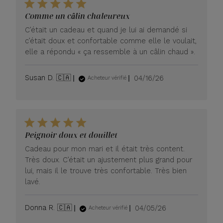
Comme un câlin chaleureux
C’était un cadeau et quand je lui ai demandé si
c’était doux et confortable comme elle le voulait,
elle a répondu « ça ressemble à un câlin chaud ».
Date
Susan D. 🇨🇦
04/16/26
Acheteur vérifié
de
publication
Peignoir doux et douillet
Cadeau pour mon mari et il était très content.
Très doux. C’était un ajustement plus grand pour
lui, mais il le trouve très confortable. Très bien
lavé.
Date
Donna R. 🇨🇦
04/05/26
Acheteur vérifié
de