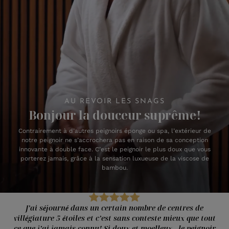
AU REVOIR LES SNAGS
Bonjour la douceur suprême!
Contrairement à d’autres peignoirs éponge ou spa, l’extérieur de
notre peignoir ne s’accrochera pas en raison de sa conception
innovante à double face. C’est le peignoir le plus doux que vous
porterez jamais, grâce à la sensation luxueuse de la viscose de
bambou.
J’ai séjourné dans un certain nombre de centres de
villégiature 5 étoiles et c’est sans conteste mieux que tout
ce que j’ai jamais connu! Si doux et moelleux - le peignoir