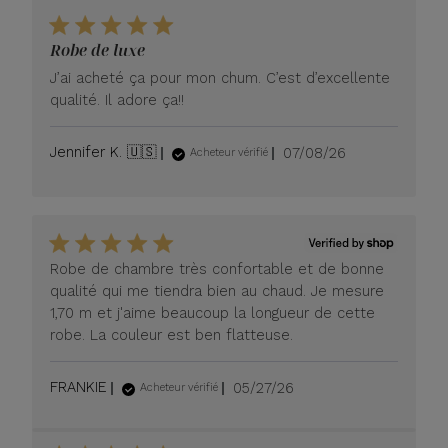
l’avis
de
Robe de luxe
LUXOME
le
J’ai acheté ça pour mon chum. C’est d’excellente
lundi
qualité. Il adore ça!!
13
juillet
2026
Date
Jennifer K. 🇺🇸
07/08/26
Acheteur vérifié
de
publication
Robe de chambre très confortable et de bonne
qualité qui me tiendra bien au chaud. Je mesure
1,70 m et j'aime beaucoup la longueur de cette
robe. La couleur est ben flatteuse.
Date
FRANKIE
05/27/26
Acheteur vérifié
de
publication