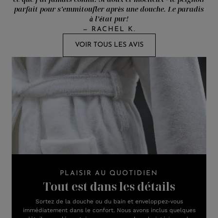
parfait pour s’emmitoufler après une douche. Le paradis
à l’état pur!
—
RACHEL K.
VOIR TOUS LES AVIS
PLAISIR AU QUOTIDIEN
Tout est dans les détails
Sortez de la douche ou du bain et enveloppez-vous
immédiatement dans le confort. Nous avons inclus quelques