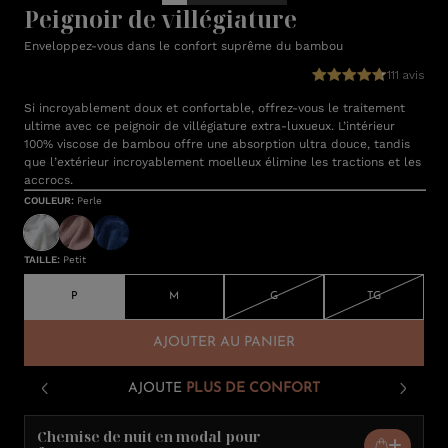
Peignoir de villégiature
Enveloppez-vous dans le confort suprême du bambou
111 avis
Si incroyablement doux et confortable, offrez-vous le traitement
ultime avec ce peignoir de villégiature extra-luxueux. L’intérieur
100% viscose de bambou offre une absorption ultra douce, tandis
que l’extérieur incroyablement moelleux élimine les tractions et les
accrocs.
COULEUR
:
Perle
TAILLE
:
Petit
P
M
G
TG
AJOUTER AU PANIER
AJOUTE
PLUS DE CONFORT
Chemise de nuit en modal pour