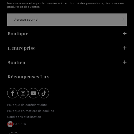
Inscrivez-vous et soyez le premier à être informé des promotions, des nouveaux
produits et des ventes.
Boutique
L'entreprise
Soutien
Récompenses Lux
Politique de confidentialité
Politique en matière de cookies
Conditions d’utilisation
CAD / FR