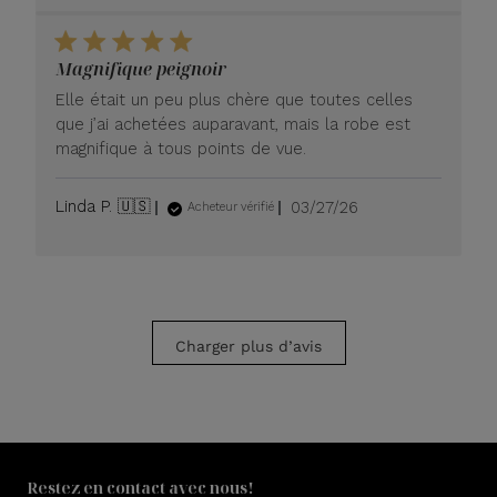
publication
Magnifique peignoir
Elle était un peu plus chère que toutes celles
que j’ai achetées auparavant, mais la robe est
magnifique à tous points de vue.
Date
Linda P. 🇺🇸
03/27/26
Acheteur vérifié
de
publication
Charger plus d’avis
Restez en contact avec nous!