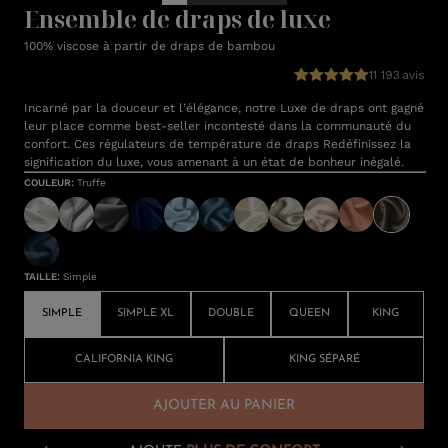
Ensemble de draps de luxe
100% viscose à partir de draps de bambou
11 193 avis
Incarné par la douceur et l’élégance, notre Luxe de draps ont gagné
leur place comme best-seller incontesté dans la communauté du
confort. Ces régulateurs de température de draps Redéfinissez la
signification du luxe, vous amenant à un état de bonheur inégalé.
COULEUR
:
Truffe
TAILLE
:
Simple
SIMPLE
SIMPLE XL
DOUBLE
QUEEN
KING
CALIFORNIA KING
KING SÉPARÉ
AJOUTER AU PANIER