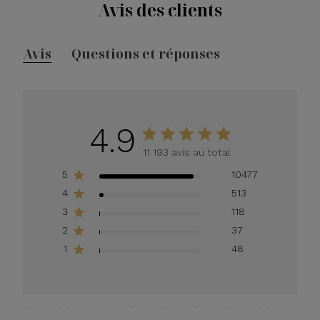
Avis des clients
Avis
Questions et réponses
4.9
11 193 avis au total
5
10477
4
513
3
118
2
37
1
48