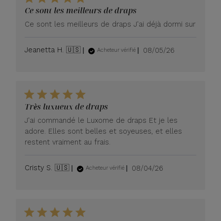
Ce sont les meilleurs de draps
Ce sont les meilleurs de draps J'ai déjà dormi sur
Date
Jeanetta H. 🇺🇸
08/05/26
Acheteur vérifié
de
publication
Très luxueux de draps
J'ai commandé le Luxome de draps Et je les
adore. Elles sont belles et soyeuses, et elles
restent vraiment au frais.
Date
Cristy S. 🇺🇸
08/04/26
Acheteur vérifié
de
publication