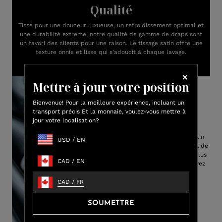
Qualité
Tissé pour une douceur luxueuse, un refroidissement optimal et
une durabilité extrême, notre qualité de gamme de draps sont
un favori des clients pour une raison. Le tissage satin offre une
texture onnie et lisse qui s’adoucit à chaque lavage.
Mettre à jour votre position
Bienvenue! Pour la meilleure expérience, incluant un
transport précis Et la monnaie, voulez-vous mettre à
jour votre localisation?
Tissage de satin
Notre tissage luxueux en satin
USD
/
EN
combiné à notre viscose haut de
gamme en bambou crée la plus
CAD
/
EN
douce de draps que vous avez
déjà vécu.
CAD
/
FR
SOUMETTRE