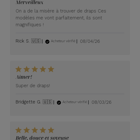
Merveilleux
On a de la misère à trouver de draps Ces
modèles me vont parfaitement, ils sont
magnifiques !
Date
Rick S. 🇺🇸
08/04/26
Acheteur vérifié
de
publication
Aimer!
Super de draps!
Date
Bridgette G. 🇺🇸
08/03/26
Acheteur vérifié
de
publication
Belle, douce et soyeuse