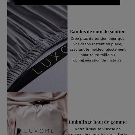
Bandes de coin de soutien
Crée plus de tension pour que
vos draps restent en place,
assurant le meilleur ajustement
pour toute taille ou
configueuration de matelas.
Emballage haut de gamme
Notre luxueuse viscose en
bambou de draps tous sont livrés