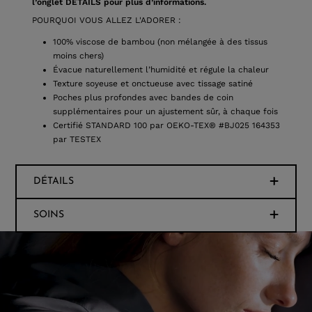
l’onglet DÉTAILS pour plus d’informations.
POURQUOI VOUS ALLEZ L'ADORER :
100% viscose de bambou (non mélangée à des tissus
moins chers)
Évacue naturellement l’humidité et régule la chaleur
Texture soyeuse et onctueuse avec tissage satiné
Poches plus profondes avec bandes de coin
supplémentaires pour un ajustement sûr, à chaque fois
Certifié STANDARD 100 par OEKO-TEX® #BJ025 164353
par TESTEX
DÉTAILS
SOINS