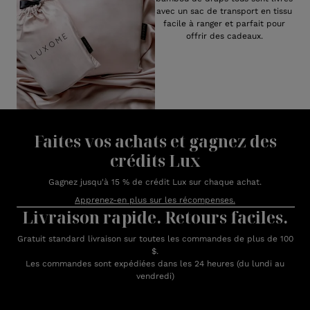
avec un sac de transport en tissu
facile à ranger et parfait pour
offrir des cadeaux.
Faites vos achats et gagnez des
crédits Lux
Gagnez jusqu'à 15 % de crédit Lux sur chaque achat.
Apprenez-en plus sur les récompenses.
Livraison rapide. Retours faciles.
Gratuit standard livraison sur toutes les commandes de plus de 100
$.
Les commandes sont expédiées dans les 24 heures (du lundi au
vendredi)