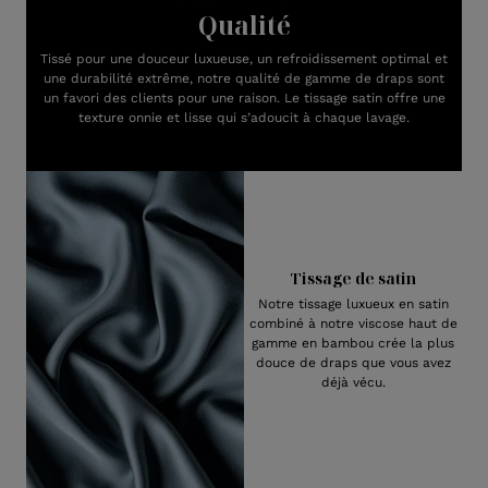
Qualité
Tissé pour une douceur luxueuse, un refroidissement optimal et
une durabilité extrême, notre qualité de gamme de draps sont
un favori des clients pour une raison. Le tissage satin offre une
texture onnie et lisse qui s’adoucit à chaque lavage.
Tissage de satin
Notre tissage luxueux en satin
combiné à notre viscose haut de
gamme en bambou crée la plus
douce de draps que vous avez
déjà vécu.