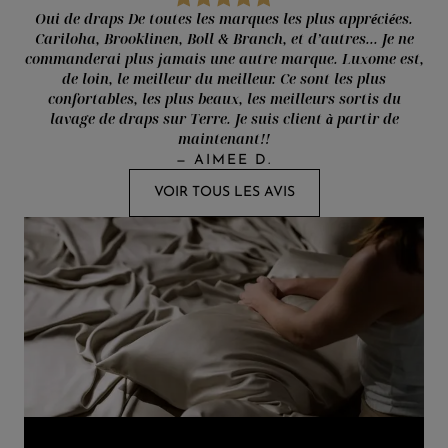
Oui de draps De toutes les marques les plus appréciées.
Cariloha, Brooklinen, Boll & Branch, et d’autres... Je ne
commanderai plus jamais une autre marque. Luxome est,
de loin, le meilleur du meilleur. Ce sont les plus
confortables, les plus beaux, les meilleurs sortis du
lavage de draps sur Terre. Je suis client à partir de
maintenant!!
—
AIMEE D.
VOIR TOUS LES AVIS