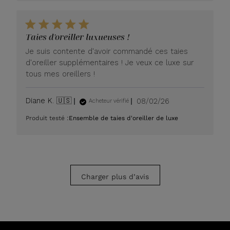
Taies d'oreiller luxueuses !
Je suis contente d'avoir commandé ces taies
d'oreiller supplémentaires ! Je veux ce luxe sur
tous mes oreillers !
Date
Diane K. 🇺🇸
08/02/26
Acheteur vérifié
de
Produit testé :
Ensemble de taies d'oreiller de luxe
publication
Charger plus d’avis