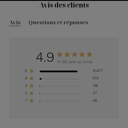
Avis des clients
Avis
Questions et réponses
4.9
11 193 avis au total
5
10477
4
513
3
118
2
37
1
48