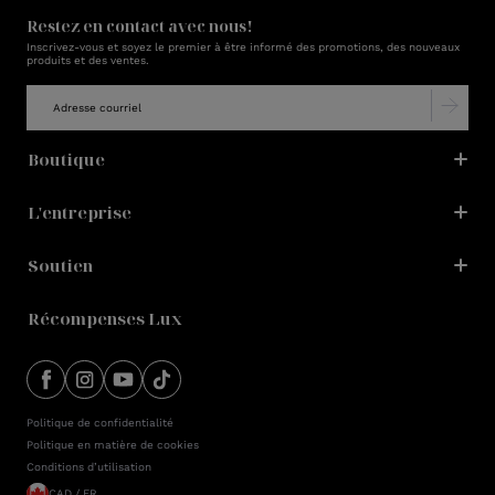
Restez en contact avec nous!
Inscrivez-vous et soyez le premier à être informé des promotions, des nouveaux
produits et des ventes.
Boutique
L'entreprise
Soutien
Récompenses Lux
Politique de confidentialité
Politique en matière de cookies
Conditions d’utilisation
CAD / FR