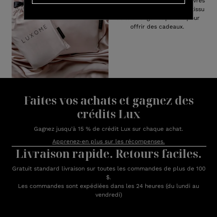
bambou de draps tous sont livrés
avec un sac de transport en tissu
facile à ranger et parfait pour
offrir des cadeaux.
Faites vos achats et gagnez des
crédits Lux
Gagnez jusqu'à 15 % de crédit Lux sur chaque achat.
Apprenez-en plus sur les récompenses.
Livraison rapide. Retours faciles.
Gratuit standard livraison sur toutes les commandes de plus de 100
$.
Les commandes sont expédiées dans les 24 heures (du lundi au
vendredi)