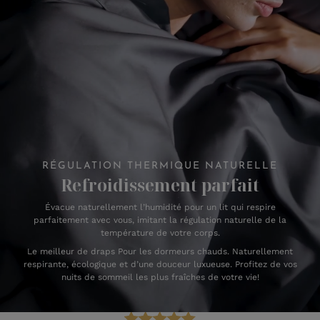
RÉGULATION THERMIQUE NATURELLE
Refroidissement parfait
Évacue naturellement l’humidité pour un lit qui respire
parfaitement avec vous, imitant la régulation naturelle de la
température de votre corps.
Le meilleur de draps Pour les dormeurs chauds. Naturellement
respirante, écologique et d’une douceur luxueuse. Profitez de vos
nuits de sommeil les plus fraîches de votre vie!