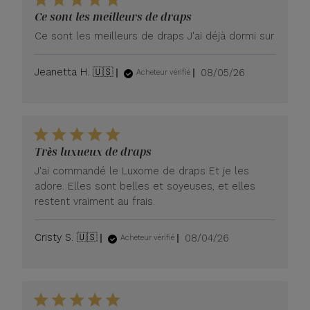
Ce sont les meilleurs de draps
Ce sont les meilleurs de draps J'ai déjà dormi sur
Date
Jeanetta H. 🇺🇸
08/05/26
Acheteur vérifié
de
publication
Très luxueux de draps
J'ai commandé le Luxome de draps Et je les
adore. Elles sont belles et soyeuses, et elles
restent vraiment au frais.
Date
Cristy S. 🇺🇸
08/04/26
Acheteur vérifié
de
publication