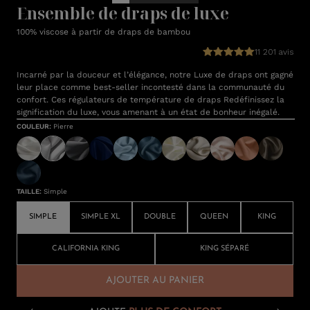
Ensemble de draps de luxe
100% viscose à partir de draps de bambou
11 201 avis
Incarné par la douceur et l’élégance, notre Luxe de draps ont gagné
leur place comme best-seller incontesté dans la communauté du
confort. Ces régulateurs de température de draps Redéfinissez la
signification du luxe, vous amenant à un état de bonheur inégalé.
COULEUR
:
Pierre
TAILLE
:
Simple
SIMPLE
SIMPLE XL
DOUBLE
QUEEN
KING
CALIFORNIA KING
KING SÉPARÉ
AJOUTER AU PANIER