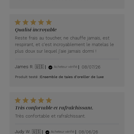
Qualité incroyable
Reste frais au toucher, ne chauffe jamais, est
respirant, et c'est incroyablement le matelas le
plus doux sur lequel j'aie jamais dormi !
Date
James R. 🇺🇸
08/07/26
Acheteur vérifié
de
Produit testé :
Ensemble de taies d'oreiller de luxe
publication
Très confortable et rafraîchissant.
Très confortable et rafraîchissant.
Date
Judy W. 🇺🇸
08/06/26
Acheteur vérifié