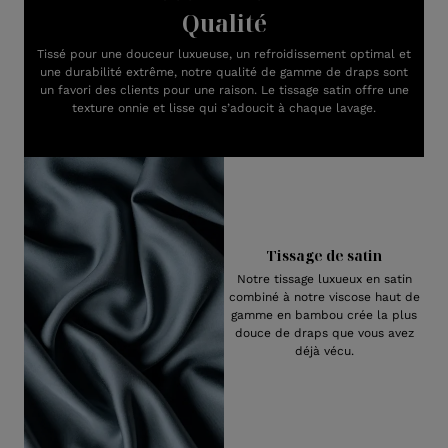
Qualité
Tissé pour une douceur luxueuse, un refroidissement optimal et
une durabilité extrême, notre qualité de gamme de draps sont
un favori des clients pour une raison. Le tissage satin offre une
texture onnie et lisse qui s’adoucit à chaque lavage.
Tissage de satin
Notre tissage luxueux en satin
combiné à notre viscose haut de
gamme en bambou crée la plus
douce de draps que vous avez
déjà vécu.