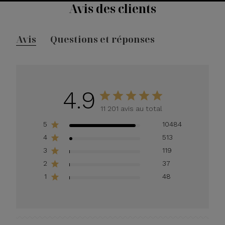
Avis des clients
Avis
Questions et réponses
4.9
11 201 avis au total
5
10484
4
513
3
119
2
37
1
48