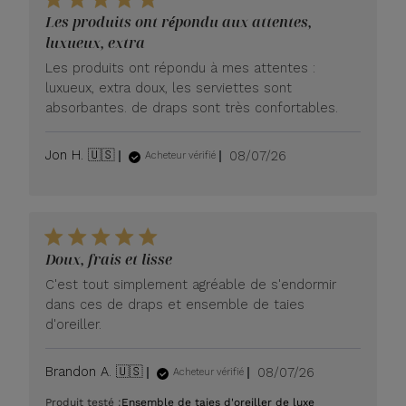
Les produits ont répondu aux attentes,
luxueux, extra
Les produits ont répondu à mes attentes :
luxueux, extra doux, les serviettes sont
absorbantes. de draps sont très confortables.
Date
Jon H. 🇺🇸
08/07/26
Acheteur vérifié
de
publication
Doux, frais et lisse
C'est tout simplement agréable de s'endormir
dans ces de draps et ensemble de taies
d'oreiller.
Date
Brandon A. 🇺🇸
08/07/26
Acheteur vérifié
de
Produit testé :
Ensemble de taies d'oreiller de luxe
publication