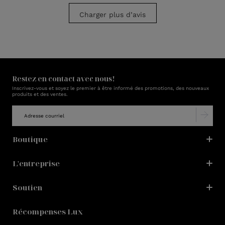
Charger plus d’avis
Restez en contact avec nous!
Inscrivez-vous et soyez le premier à être informé des promotions, des nouveaux
produits et des ventes.
Boutique
L'entreprise
Soutien
Récompenses Lux