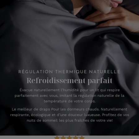
RÉGULATION THERMIQUE NATURELLE
Refroidissement parfait
Évacue naturellement l’humidité pour un lit qui respire
parfaitement avec vous, imitant la régulation naturelle de la
température de votre corps.
Le meilleur de draps Pour les dormeurs chauds. Naturellement
respirante, écologique et d’une douceur luxueuse. Profitez de vos
nuits de sommeil les plus fraîches de votre vie!