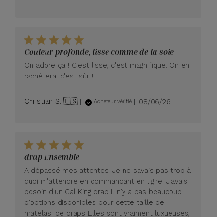
de
publication
Couleur profonde, lisse comme de la soie
On adore ça ! C'est lisse, c'est magnifique. On en
rachètera, c'est sûr !
Date
Christian S. 🇺🇸
08/06/26
Acheteur vérifié
de
publication
drap Ensemble
A dépassé mes attentes. Je ne savais pas trop à
quoi m'attendre en commandant en ligne. J'avais
besoin d'un Cal King drap Il n'y a pas beaucoup
d'options disponibles pour cette taille de
matelas. de draps Elles sont vraiment luxueuses,