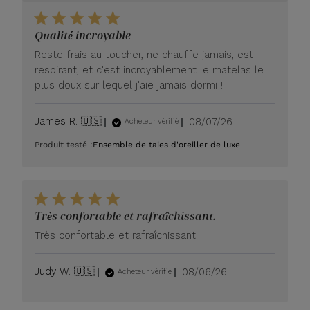
Qualité incroyable
Reste frais au toucher, ne chauffe jamais, est
respirant, et c'est incroyablement le matelas le
plus doux sur lequel j'aie jamais dormi !
Date
James R. 🇺🇸
08/07/26
Acheteur vérifié
de
Produit testé :
Ensemble de taies d'oreiller de luxe
publication
Très confortable et rafraîchissant.
Très confortable et rafraîchissant.
Date
Judy W. 🇺🇸
08/06/26
Acheteur vérifié
de
publication