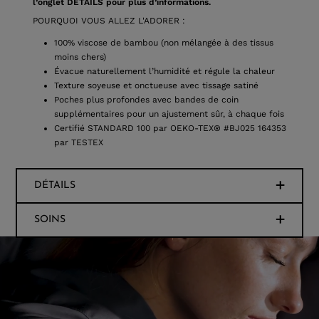
l’onglet DÉTAILS pour plus d’informations.
POURQUOI VOUS ALLEZ L'ADORER :
100% viscose de bambou (non mélangée à des tissus
moins chers)
Évacue naturellement l’humidité et régule la chaleur
Texture soyeuse et onctueuse avec tissage satiné
Poches plus profondes avec bandes de coin
supplémentaires pour un ajustement sûr, à chaque fois
Certifié STANDARD 100 par OEKO-TEX® #BJ025 164353
par TESTEX
DÉTAILS
SOINS