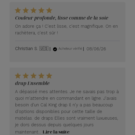
Couleur profonde, lisse comme de la soie
On adore ça ! C'est lisse, c'est magnifique. On en
rachètera, c'est sûr !
Date
Christian S. 🇺🇸
08/06/26
Acheteur vérifié
de
publication
drap Ensemble
A dépassé mes attentes. Je ne savais pas trop à
quoi m'attendre en commandant en ligne. J'avais
besoin d'un Cal King drap Il n'y a pas beaucoup
d'options disponibles pour cette taille de
matelas. de draps Elles sont vraiment luxueuses,
je dors dessus depuis quelques jours
Lire la suite
maintenant...