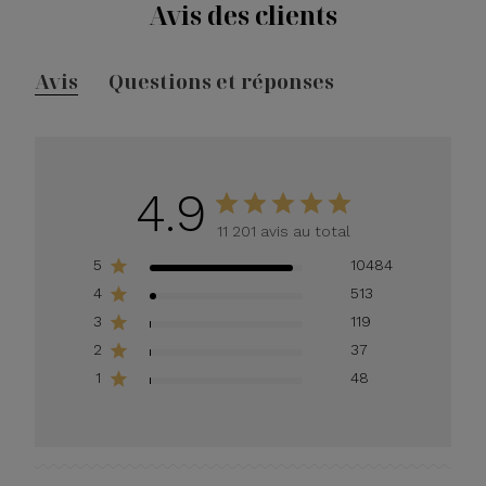
Avis des clients
Avis
Questions et réponses
4.9
11 201 avis au total
5
10484
4
513
3
119
2
37
1
48