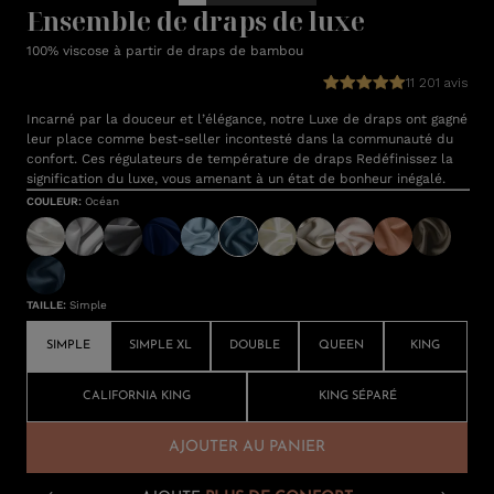
Ensemble de draps de luxe
100% viscose à partir de draps de bambou
11 201 avis
Incarné par la douceur et l’élégance, notre Luxe de draps ont gagné
leur place comme best-seller incontesté dans la communauté du
confort. Ces régulateurs de température de draps Redéfinissez la
signification du luxe, vous amenant à un état de bonheur inégalé.
COULEUR
:
Océan
TAILLE
:
Simple
SIMPLE
SIMPLE XL
DOUBLE
QUEEN
KING
CALIFORNIA KING
KING SÉPARÉ
AJOUTER AU PANIER