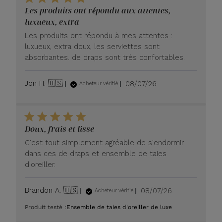
Les produits ont répondu aux attentes,
luxueux, extra
Les produits ont répondu à mes attentes :
luxueux, extra doux, les serviettes sont
absorbantes. de draps sont très confortables.
Date
Jon H. 🇺🇸
08/07/26
Acheteur vérifié
de
publication
Doux, frais et lisse
C'est tout simplement agréable de s'endormir
dans ces de draps et ensemble de taies
d'oreiller.
Date
Brandon A. 🇺🇸
08/07/26
Acheteur vérifié
de
Produit testé :
Ensemble de taies d'oreiller de luxe
publication