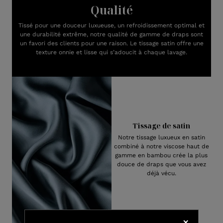
Qualité
Tissé pour une douceur luxueuse, un refroidissement optimal et
une durabilité extrême, notre qualité de gamme de draps sont
un favori des clients pour une raison. Le tissage satin offre une
texture onnie et lisse qui s’adoucit à chaque lavage.
Tissage de satin
Notre tissage luxueux en satin
combiné à notre viscose haut de
gamme en bambou crée la plus
douce de draps que vous avez
déjà vécu.