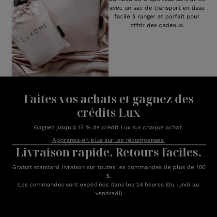
avec un sac de transport en tissu
facile à ranger et parfait pour
offrir des cadeaux.
Faites vos achats et gagnez des
crédits Lux
Gagnez jusqu'à 15 % de crédit Lux sur chaque achat.
Apprenez-en plus sur les récompenses.
Livraison rapide. Retours faciles.
Gratuit standard livraison sur toutes les commandes de plus de 100
$.
Les commandes sont expédiées dans les 24 heures (du lundi au
vendredi)