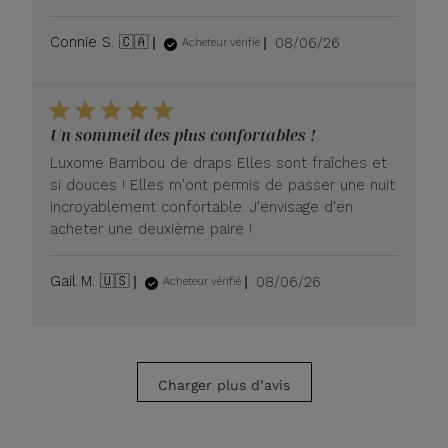
Date
Connie S. 🇨🇦
08/06/26
Acheteur vérifié
de
publication
Un sommeil des plus confortables !
Luxome Bambou de draps Elles sont fraîches et
si douces ! Elles m'ont permis de passer une nuit
incroyablement confortable. J'envisage d'en
acheter une deuxième paire !
Date
Gail M. 🇺🇸
08/06/26
Acheteur vérifié
de
publication
Charger plus d’avis