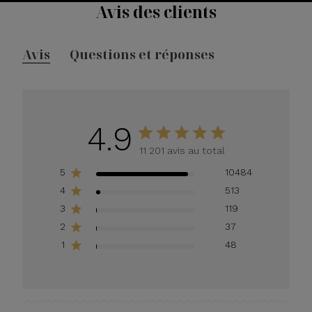
Avis des clients
Avis
Questions et réponses
4.9
11 201 avis au total
5
10484
4
513
3
119
2
37
1
48