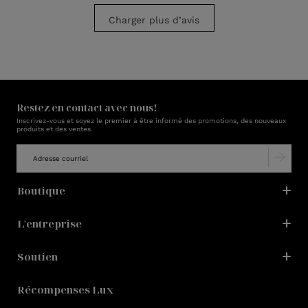
Charger plus d’avis
Restez en contact avec nous!
Inscrivez-vous et soyez le premier à être informé des promotions, des nouveaux
produits et des ventes.
Boutique
L'entreprise
Soutien
Récompenses Lux