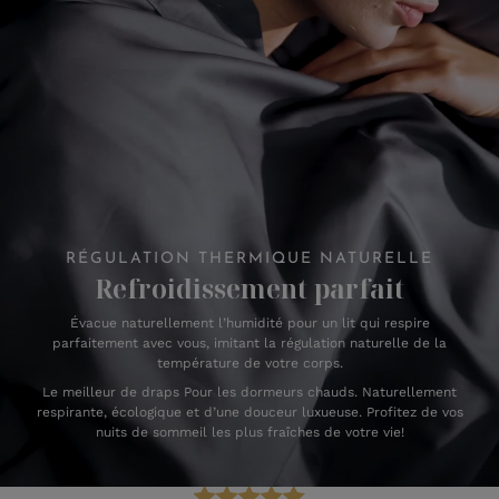
RÉGULATION THERMIQUE NATURELLE
Refroidissement parfait
Évacue naturellement l’humidité pour un lit qui respire
parfaitement avec vous, imitant la régulation naturelle de la
température de votre corps.
Le meilleur de draps Pour les dormeurs chauds. Naturellement
respirante, écologique et d’une douceur luxueuse. Profitez de vos
nuits de sommeil les plus fraîches de votre vie!