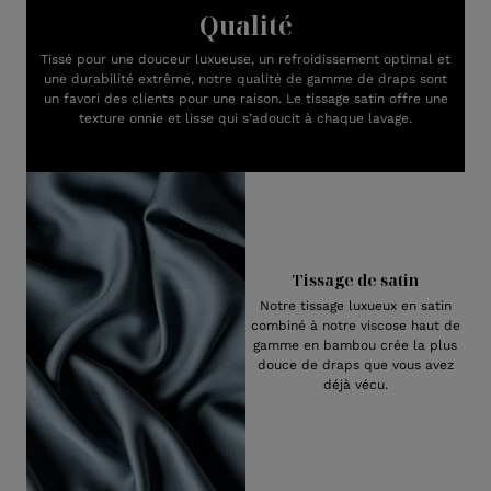
Qualité
Tissé pour une douceur luxueuse, un refroidissement optimal et
une durabilité extrême, notre qualité de gamme de draps sont
un favori des clients pour une raison. Le tissage satin offre une
texture onnie et lisse qui s’adoucit à chaque lavage.
Tissage de satin
Notre tissage luxueux en satin
combiné à notre viscose haut de
gamme en bambou crée la plus
douce de draps que vous avez
déjà vécu.