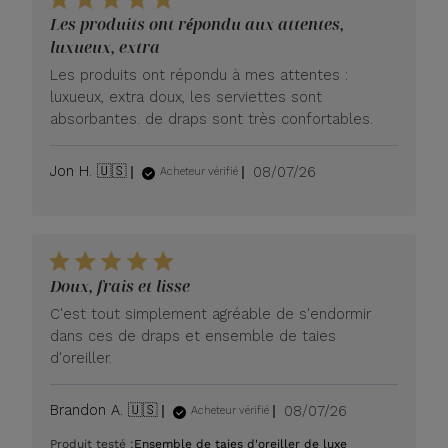
Les produits ont répondu aux attentes,
luxueux, extra
Les produits ont répondu à mes attentes :
luxueux, extra doux, les serviettes sont
absorbantes. de draps sont très confortables.
Date
Jon H. 🇺🇸
08/07/26
Acheteur vérifié
de
publication
Doux, frais et lisse
C'est tout simplement agréable de s'endormir
dans ces de draps et ensemble de taies
d'oreiller.
Date
Brandon A. 🇺🇸
08/07/26
Acheteur vérifié
de
Produit testé :
Ensemble de taies d'oreiller de luxe
publication