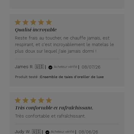
Qualité incroyable
Reste frais au toucher, ne chauffe jamais, est
respirant, et c'est incroyablement le matelas le
plus doux sur lequel j'aie jamais dormi !
Date
James R. 🇺🇸
08/07/26
Acheteur vérifié
de
Produit testé :
Ensemble de taies d'oreiller de luxe
publication
Très confortable et rafraîchissant.
Très confortable et rafraîchissant.
Date
Judy W. 🇺🇸
08/06/26
Acheteur vérifié