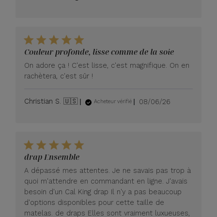
de
publication
Couleur profonde, lisse comme de la soie
On adore ça ! C'est lisse, c'est magnifique. On en
rachètera, c'est sûr !
Date
Christian S. 🇺🇸
08/06/26
Acheteur vérifié
de
publication
drap Ensemble
A dépassé mes attentes. Je ne savais pas trop à
quoi m'attendre en commandant en ligne. J'avais
besoin d'un Cal King drap Il n'y a pas beaucoup
d'options disponibles pour cette taille de
matelas. de draps Elles sont vraiment luxueuses,