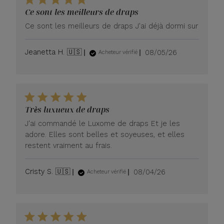
Ce sont les meilleurs de draps
Ce sont les meilleurs de draps J'ai déjà dormi sur
Date
Jeanetta H. 🇺🇸
08/05/26
Acheteur vérifié
de
publication
Très luxueux de draps
J'ai commandé le Luxome de draps Et je les
adore. Elles sont belles et soyeuses, et elles
restent vraiment au frais.
Date
Cristy S. 🇺🇸
08/04/26
Acheteur vérifié
de
publication