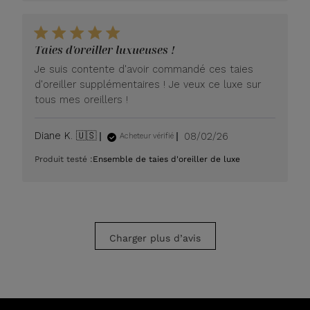
Taies d'oreiller luxueuses !
Je suis contente d'avoir commandé ces taies
d'oreiller supplémentaires ! Je veux ce luxe sur
tous mes oreillers !
Date
Diane K. 🇺🇸
08/02/26
Acheteur vérifié
de
Produit testé :
Ensemble de taies d'oreiller de luxe
publication
Charger plus d’avis