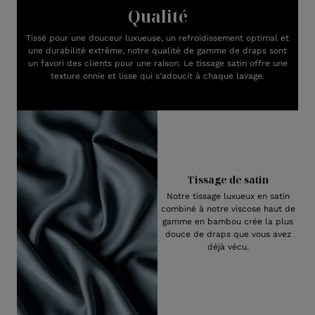
Qualité
Tissé pour une douceur luxueuse, un refroidissement optimal et
une durabilité extrême, notre qualité de gamme de draps sont
un favori des clients pour une raison. Le tissage satin offre une
texture onnie et lisse qui s’adoucit à chaque lavage.
Tissage de satin
Notre tissage luxueux en satin
combiné à notre viscose haut de
gamme en bambou crée la plus
douce de draps que vous avez
déjà vécu.