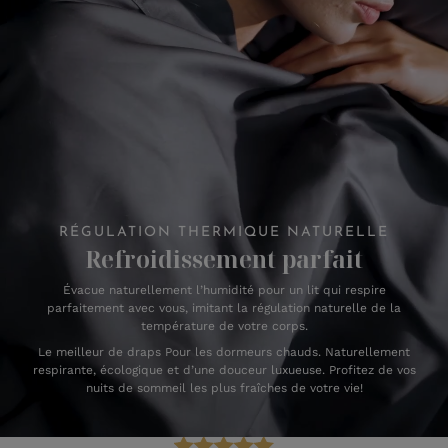
RÉGULATION THERMIQUE NATURELLE
Refroidissement parfait
Évacue naturellement l’humidité pour un lit qui respire
parfaitement avec vous, imitant la régulation naturelle de la
température de votre corps.
Le meilleur de draps Pour les dormeurs chauds. Naturellement
respirante, écologique et d’une douceur luxueuse. Profitez de vos
nuits de sommeil les plus fraîches de votre vie!