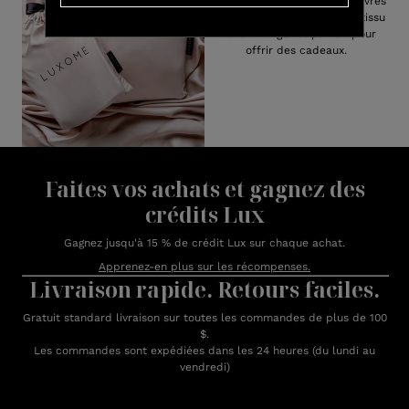
bambou de draps tous sont livrés
avec un sac de transport en tissu
facile à ranger et parfait pour
offrir des cadeaux.
Faites vos achats et gagnez des
crédits Lux
Gagnez jusqu'à 15 % de crédit Lux sur chaque achat.
Apprenez-en plus sur les récompenses.
Livraison rapide. Retours faciles.
Gratuit standard livraison sur toutes les commandes de plus de 100
$.
Les commandes sont expédiées dans les 24 heures (du lundi au
vendredi)