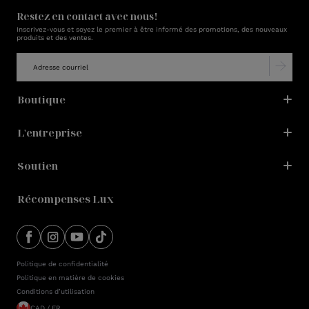
Restez en contact avec nous!
Inscrivez-vous et soyez le premier à être informé des promotions, des nouveaux
produits et des ventes.
Boutique
L'entreprise
Soutien
Récompenses Lux
Politique de confidentialité
Politique en matière de cookies
Conditions d’utilisation
CAD / FR