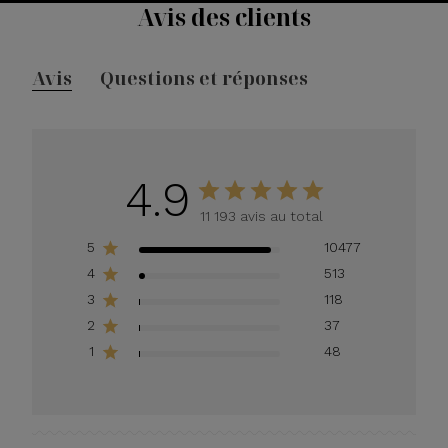
Avis des clients
Avis
Questions et réponses
4.9
11 193 avis au total
5
10477
4
513
3
118
2
37
1
48