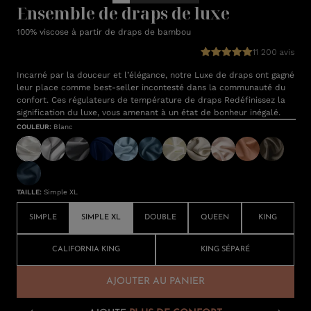
Ensemble de draps de luxe
100% viscose à partir de draps de bambou
11 200 avis
Incarné par la douceur et l’élégance, notre Luxe de draps ont gagné
leur place comme best-seller incontesté dans la communauté du
confort. Ces régulateurs de température de draps Redéfinissez la
signification du luxe, vous amenant à un état de bonheur inégalé.
COULEUR
:
Blanc
TAILLE
:
Simple XL
SIMPLE
SIMPLE XL
DOUBLE
QUEEN
KING
CALIFORNIA KING
KING SÉPARÉ
AJOUTER AU PANIER