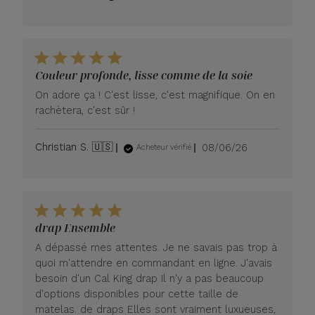
de
publication
Couleur profonde, lisse comme de la soie
On adore ça ! C'est lisse, c'est magnifique. On en
rachètera, c'est sûr !
Date
Christian S. 🇺🇸
08/06/26
Acheteur vérifié
de
publication
drap Ensemble
A dépassé mes attentes. Je ne savais pas trop à
quoi m'attendre en commandant en ligne. J'avais
besoin d'un Cal King drap Il n'y a pas beaucoup
d'options disponibles pour cette taille de
matelas. de draps Elles sont vraiment luxueuses,