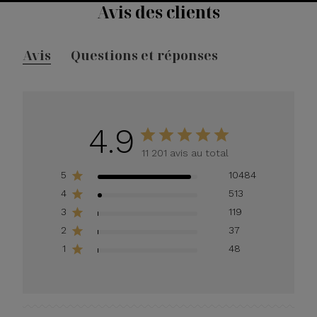
Avis des clients
Avis
Questions et réponses
4.9
11 201 avis au total
5
10484
4
513
3
119
2
37
1
48