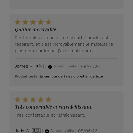
Qualité incroyable
Reste frais au toucher, ne chauffe jamais, est
respirant, et c'est incroyablement le matelas le
plus doux sur lequel j'aie jamais dormi !
Date
James R. 🇺🇸
08/07/26
Acheteur vérifié
de
Produit testé :
Ensemble de taies d'oreiller de luxe
publication
Très confortable et rafraîchissant.
Très confortable et rafraîchissant.
Date
Judy W. 🇺🇸
08/06/26
Acheteur vérifié