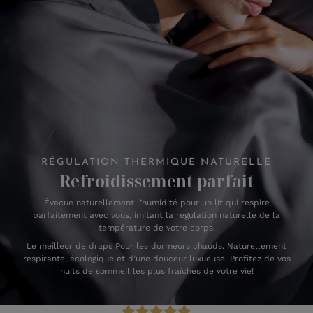
RÉGULATION THERMIQUE NATURELLE
Refroidissement parfait
Évacue naturellement l’humidité pour un lit qui respire
parfaitement avec vous, imitant la régulation naturelle de la
température de votre corps.
Le meilleur de draps Pour les dormeurs chauds. Naturellement
respirante, écologique et d’une douceur luxueuse. Profitez de vos
nuits de sommeil les plus fraîches de votre vie!