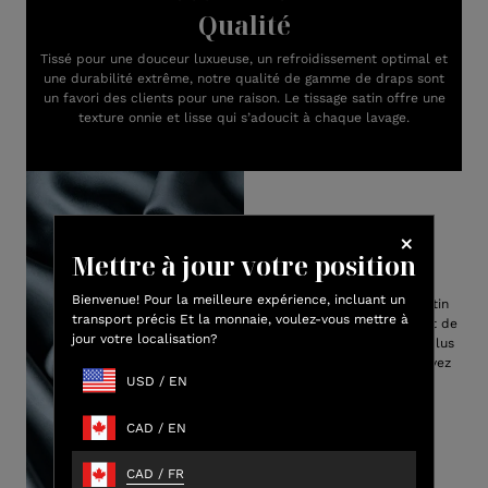
Qualité
Tissé pour une douceur luxueuse, un refroidissement optimal et
une durabilité extrême, notre qualité de gamme de draps sont
un favori des clients pour une raison. Le tissage satin offre une
texture onnie et lisse qui s’adoucit à chaque lavage.
Mettre à jour votre position
Tissage de satin
Bienvenue! Pour la meilleure expérience, incluant un
Notre tissage luxueux en satin
transport précis Et la monnaie, voulez-vous mettre à
combiné à notre viscose haut de
jour votre localisation?
gamme en bambou crée la plus
douce de draps que vous avez
USD
/
EN
déjà vécu.
CAD
/
EN
CAD
/
FR