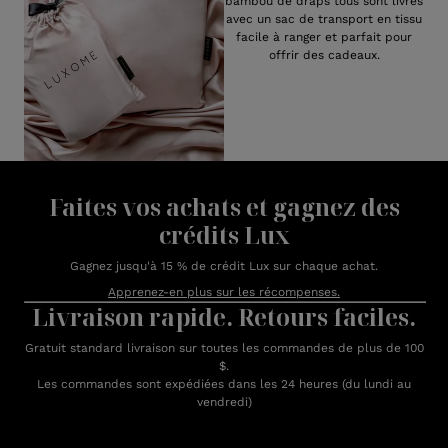
bambou de draps tous sont livrés
avec un sac de transport en tissu
facile à ranger et parfait pour
offrir des cadeaux.
Faites vos achats et gagnez des
crédits Lux
Gagnez jusqu'à 15 % de crédit Lux sur chaque achat.
Apprenez-en plus sur les récompenses.
Livraison rapide. Retours faciles.
Gratuit standard livraison sur toutes les commandes de plus de 100
$.
Les commandes sont expédiées dans les 24 heures (du lundi au
vendredi)