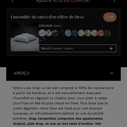
AJOUTE
PLUS DE CONFORT
Ensemble de taies d’oreiller de luxe
COULEUR
:
Blanc
TAILLE
:
Double / Queen
APERÇU
Notre Luxe drap Le set est composé à 100% de viscose pure
à partir de bambou, et il est naturellement évacuant
l’humidité et régulant la chaleur pour vous aider à rester
plus frais en été et plus chaud en hiver. Plus doux que le
coton égyptien, notre tissu est tissé pour une douceur
luxueuse, un refroidissement optimal et une durabilité
extrême.
drap L’ensemble comprend des ajustements
drap(s), plat drap, et une ou des taies d’oreiller. Voir