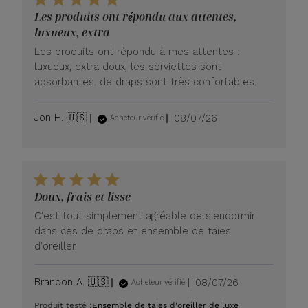
Les produits ont répondu aux attentes,
luxueux, extra
Les produits ont répondu à mes attentes :
luxueux, extra doux, les serviettes sont
absorbantes. de draps sont très confortables.
Date
Jon H. 🇺🇸
08/07/26
Acheteur vérifié
de
publication
Doux, frais et lisse
C'est tout simplement agréable de s'endormir
dans ces de draps et ensemble de taies
d'oreiller.
Date
Brandon A. 🇺🇸
08/07/26
Acheteur vérifié
de
Produit testé :
Ensemble de taies d'oreiller de luxe
publication