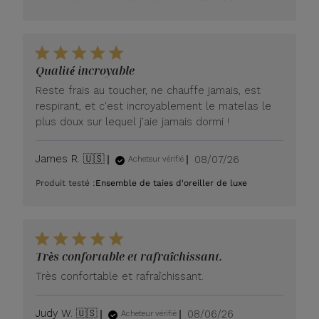
Qualité incroyable
Reste frais au toucher, ne chauffe jamais, est
respirant, et c'est incroyablement le matelas le
plus doux sur lequel j'aie jamais dormi !
Date
James R. 🇺🇸
08/07/26
Acheteur vérifié
de
Produit testé :
Ensemble de taies d'oreiller de luxe
publication
Très confortable et rafraîchissant.
Très confortable et rafraîchissant.
Date
Judy W. 🇺🇸
08/06/26
Acheteur vérifié