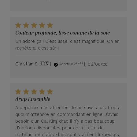
de
publication
Couleur profonde, lisse comme de la soie
On adore ça ! C'est lisse, c'est magnifique. On en
rachètera, c'est sûr !
Date
Christian S. 🇺🇸
08/06/26
Acheteur vérifié
de
publication
drap Ensemble
A dépassé mes attentes. Je ne savais pas trop à
quoi m'attendre en commandant en ligne. J'avais
besoin d'un Cal King drap Il n'y a pas beaucoup
d'options disponibles pour cette taille de
matelas. de draps Elles sont vraiment luxueuses,