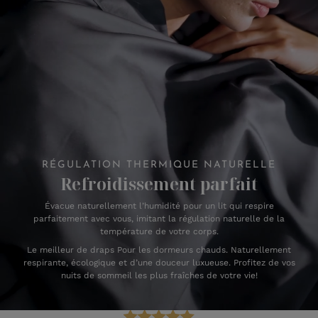
RÉGULATION THERMIQUE NATURELLE
Refroidissement parfait
Évacue naturellement l’humidité pour un lit qui respire
parfaitement avec vous, imitant la régulation naturelle de la
température de votre corps.
Le meilleur de draps Pour les dormeurs chauds. Naturellement
respirante, écologique et d’une douceur luxueuse. Profitez de vos
nuits de sommeil les plus fraîches de votre vie!