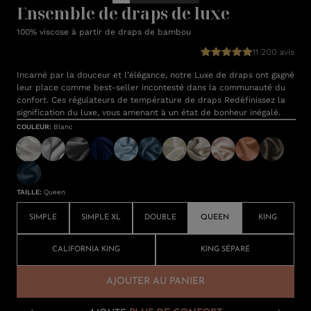
Ensemble de draps de luxe
100% viscose à partir de draps de bambou
11 200 avis
Incarné par la douceur et l’élégance, notre Luxe de draps ont gagné
leur place comme best-seller incontesté dans la communauté du
confort. Ces régulateurs de température de draps Redéfinissez la
signification du luxe, vous amenant à un état de bonheur inégalé.
COULEUR
:
Blanc
TAILLE
:
Queen
SIMPLE
SIMPLE XL
DOUBLE
QUEEN
KING
CALIFORNIA KING
KING SÉPARÉ
AJOUTER AU PANIER