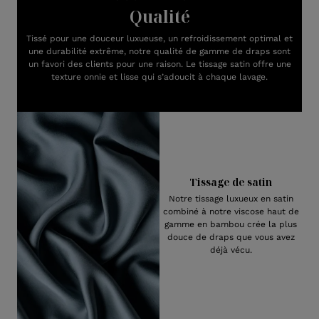
Qualité
Tissé pour une douceur luxueuse, un refroidissement optimal et
une durabilité extrême, notre qualité de gamme de draps sont
un favori des clients pour une raison. Le tissage satin offre une
texture onnie et lisse qui s’adoucit à chaque lavage.
Tissage de satin
Notre tissage luxueux en satin
combiné à notre viscose haut de
gamme en bambou crée la plus
douce de draps que vous avez
déjà vécu.