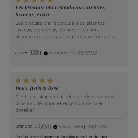
Les produits ont répondu aux attentes,
luxueux, extra
Les produits ont répondu à mes attentes :
luxueux, extra doux, les serviettes sont
absorbantes. de draps sont très confortables.
Date
Jon H. 🇺🇸
08/07/26
Acheteur vérifié
de
publication
Doux, frais et lisse
C'est tout simplement agréable de s'endormir
dans ces de draps et ensemble de taies
d'oreiller.
Date
Brandon A. 🇺🇸
08/07/26
Acheteur vérifié
de
Produit testé :
Ensemble de taies d'oreiller de luxe
publication