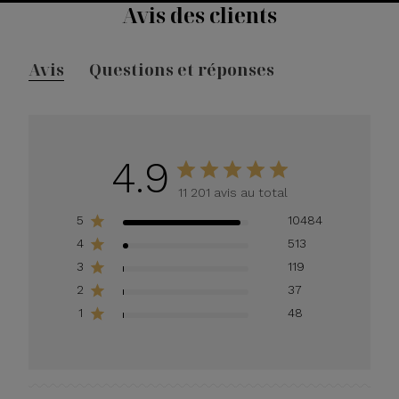
Avis des clients
Avis
Questions et réponses
4.9
11 201 avis au total
5
10484
4
513
3
119
2
37
1
48