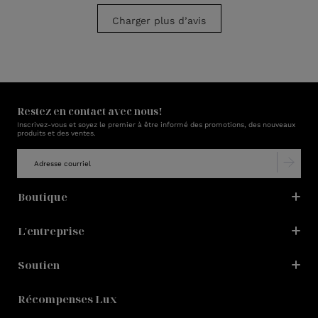
Charger plus d’avis
Restez en contact avec nous!
Inscrivez-vous et soyez le premier à être informé des promotions, des nouveaux
produits et des ventes.
Boutique
L'entreprise
Soutien
Récompenses Lux