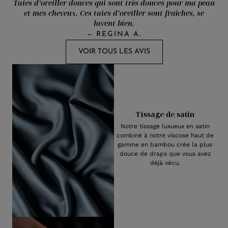
Taies d’oreiller douces qui sont très douces pour ma peau
et mes cheveux. Ces taies d’oreiller sont fraîches, se
lavent bien.
—
REGINA A.
VOIR TOUS LES AVIS
Tissage de satin
Notre tissage luxueux en satin
combiné à notre viscose haut de
gamme en bambou crée la plus
douce de draps que vous avez
déjà vécu.