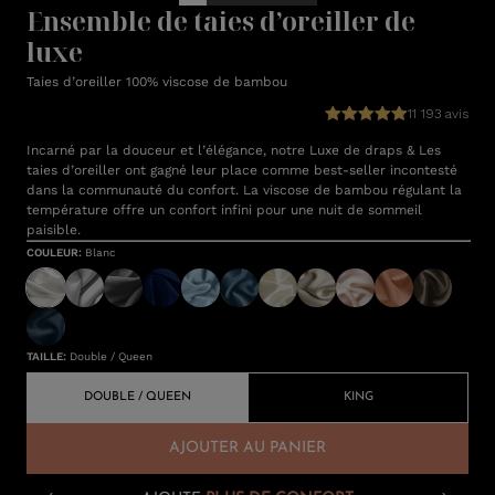
Ensemble de taies d’oreiller de
luxe
Taies d’oreiller 100% viscose de bambou
11 193 avis
Incarné par la douceur et l’élégance, notre Luxe de draps & Les
taies d’oreiller ont gagné leur place comme best-seller incontesté
dans la communauté du confort. La viscose de bambou régulant la
température offre un confort infini pour une nuit de sommeil
paisible.
COULEUR
:
Blanc
TAILLE
:
Double / Queen
DOUBLE / QUEEN
KING
AJOUTER AU PANIER