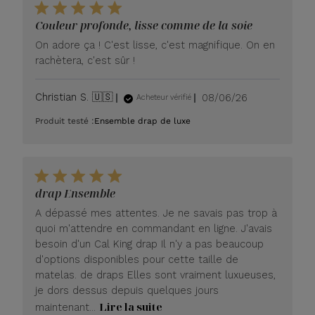
Couleur profonde, lisse comme de la soie
On adore ça ! C'est lisse, c'est magnifique. On en
rachètera, c'est sûr !
Date
Christian S. 🇺🇸
08/06/26
Acheteur vérifié
de
Produit testé :
Ensemble drap de luxe
publication
drap Ensemble
A dépassé mes attentes. Je ne savais pas trop à
quoi m'attendre en commandant en ligne. J'avais
besoin d'un Cal King drap Il n'y a pas beaucoup
d'options disponibles pour cette taille de
matelas. de draps Elles sont vraiment luxueuses,
je dors dessus depuis quelques jours
Lire la suite
maintenant...