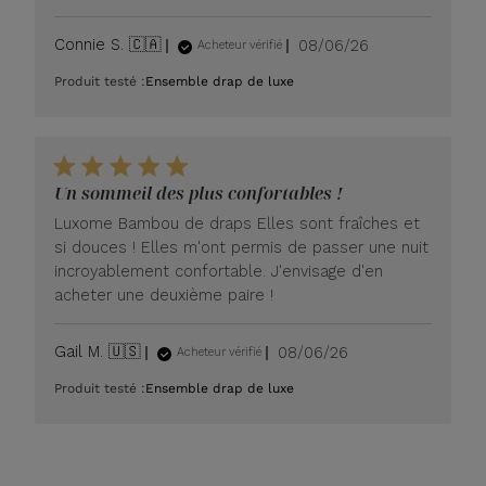
Date
Connie S. 🇨🇦
08/06/26
Acheteur vérifié
de
Produit testé :
Ensemble drap de luxe
publication
Un sommeil des plus confortables !
Luxome Bambou de draps Elles sont fraîches et
si douces ! Elles m'ont permis de passer une nuit
incroyablement confortable. J'envisage d'en
acheter une deuxième paire !
Date
Gail M. 🇺🇸
08/06/26
Acheteur vérifié
de
Produit testé :
Ensemble drap de luxe
publication