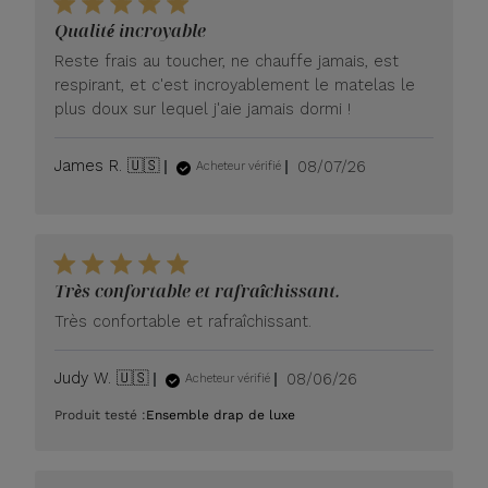
Qualité incroyable
Reste frais au toucher, ne chauffe jamais, est
respirant, et c'est incroyablement le matelas le
plus doux sur lequel j'aie jamais dormi !
Date
James R. 🇺🇸
08/07/26
Acheteur vérifié
de
publication
Très confortable et rafraîchissant.
Très confortable et rafraîchissant.
Date
Judy W. 🇺🇸
08/06/26
Acheteur vérifié
de
Produit testé :
Ensemble drap de luxe
publication