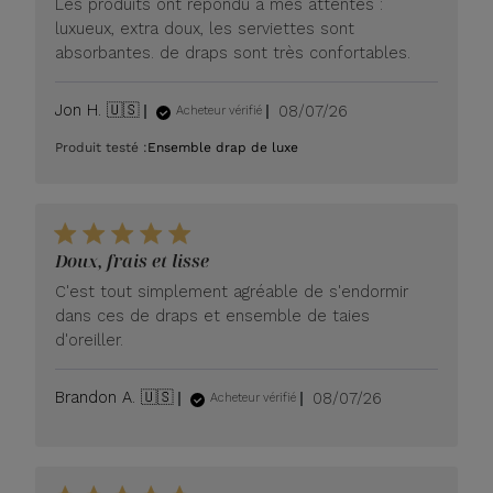
Les produits ont répondu à mes attentes :
luxueux, extra doux, les serviettes sont
absorbantes. de draps sont très confortables.
Date
Jon H. 🇺🇸
08/07/26
Acheteur vérifié
de
Produit testé :
Ensemble drap de luxe
publication
Doux, frais et lisse
C'est tout simplement agréable de s'endormir
dans ces de draps et ensemble de taies
d'oreiller.
Date
Brandon A. 🇺🇸
08/07/26
Acheteur vérifié
de
publication