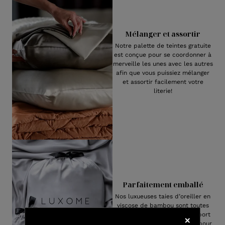
Mélanger et assortir
Notre palette de teintes gratuite
est conçue pour se coordonner à
merveille les unes avec les autres
afin que vous puissiez mélanger
et assortir facilement votre
literie!
Parfaitement emballé
Nos luxueuses taies d’oreiller en
viscose de bambou sont toutes
livrées avec un sac de transport
en tissu qui peut être utilisé pour