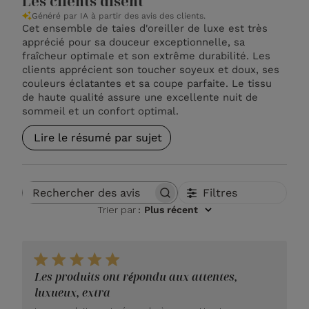
Les clients disent
Généré par IA à partir des avis des clients.
Cet ensemble de taies d'oreiller de luxe est très
apprécié pour sa douceur exceptionnelle, sa
fraîcheur optimale et son extrême durabilité. Les
clients apprécient son toucher soyeux et doux, ses
couleurs éclatantes et sa coupe parfaite. Le tissu
de haute qualité assure une excellente nuit de
sommeil et un confort optimal.
Lire le résumé par sujet
Filtres
Rechercher des avis
Trier par
:
Plus récent
Les produits ont répondu aux attentes,
luxueux, extra