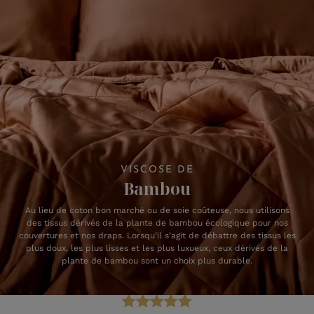
VISCOSE DE
Bambou
Au lieu de coton bon marché ou de soie coûteuse, nous utilisons
des tissus dérivés de la plante de bambou écologique pour nos
couvertures et nos draps. Lorsqu’il s’agit de débattre des tissus les
plus doux, les plus lisses et les plus luxueux, ceux dérivés de la
plante de bambou sont un choix plus durable.