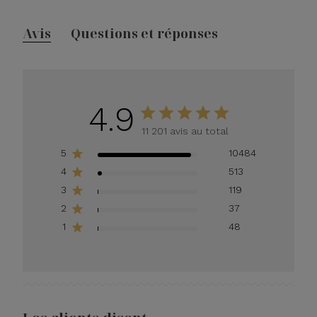
Avis
Questions et réponses
4.9
11 201 avis au total
5
10484
4
513
3
119
2
37
1
48