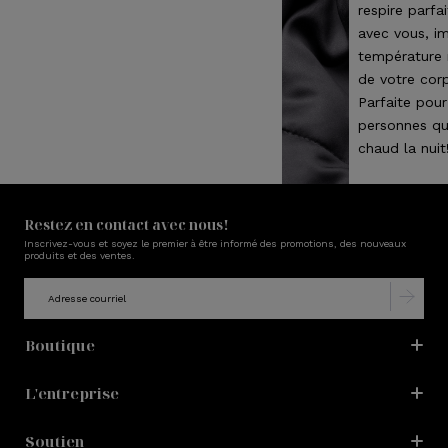
respire parfa
avec vous, im
température 
de votre corp
Parfaite pour
personnes qu
chaud la nuit
Restez en contact avec nous!
Inscrivez-vous et soyez le premier à être informé des promotions, des nouveaux
produits et des ventes.
Boutique
L'entreprise
Soutien