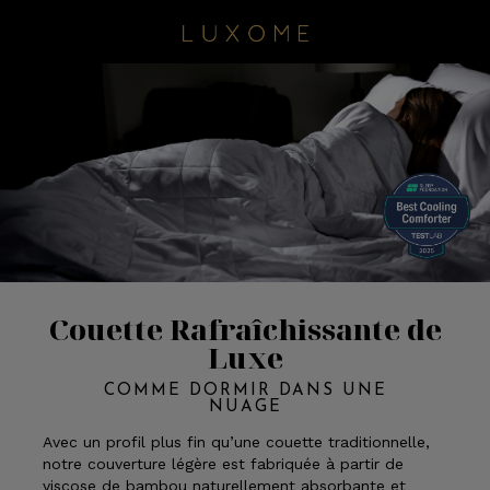
Couette Rafraîchissante de
Luxe
COMME DORMIR DANS UNE
NUAGE
Avec un profil plus fin qu’une couette traditionnelle,
notre couverture légère est fabriquée à partir de
viscose de bambou naturellement absorbante et