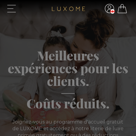
Meilleures
expériences pour les
clients.
Coûts réduits.
Joignez-vous au programme d'accueil gratuit
de LUXOME et accédez à notre literie de luxe
primée gratuitement ou à des réductions