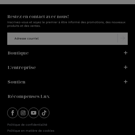
Restez en contact avec nous!
Inscrivez-vous et soyez le premier à être informé des promotions, des nouveaux
produits et des ventes.
Boutique
L'entreprise
Soutien
Récompenses Lux
Politique de confidentialité
Politique en matière de cookies