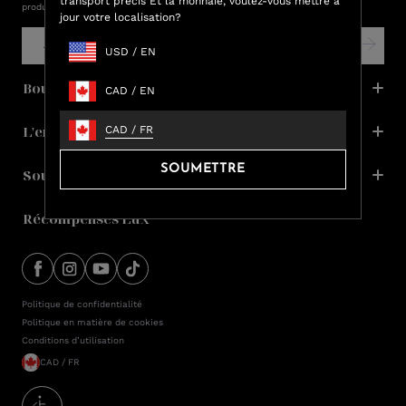
transport précis Et la monnaie, voulez-vous mettre à
produits et des ventes.
jour votre localisation?
USD
/
EN
Boutique
CAD
/
EN
L'entreprise
CAD
/
FR
SOUMETTRE
Soutien
Récompenses Lux
Politique de confidentialité
Politique en matière de cookies
Conditions d’utilisation
CAD / FR