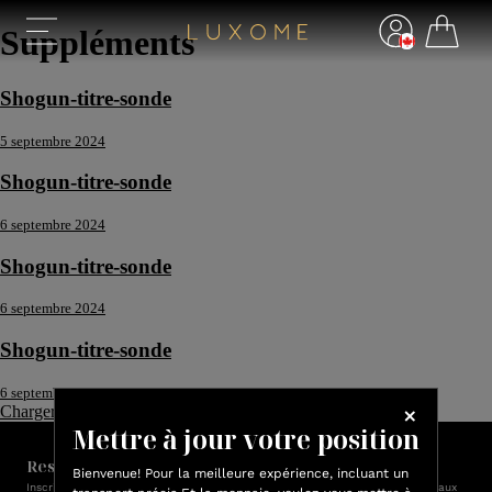
Suppléments
Shogun-titre-sonde
5 septembre 2024
Shogun-titre-sonde
6 septembre 2024
Shogun-titre-sonde
6 septembre 2024
Shogun-titre-sonde
6 septembre 2024
Charger plus ↓
Mettre à jour votre position
Restez en contact avec nous!
Bienvenue! Pour la meilleure expérience, incluant un
Inscrivez-vous et soyez le premier à être informé des promotions, des nouveaux